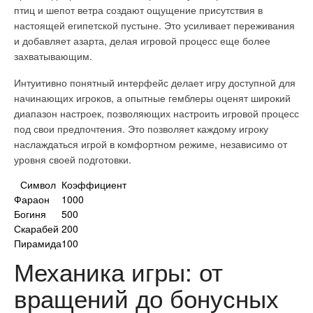
птиц и шепот ветра создают ощущение присутствия в
настоящей египетской пустыне. Это усиливает переживания
и добавляет азарта, делая игровой процесс еще более
захватывающим.
Интуитивно понятный интерфейс делает игру доступной для
начинающих игроков, а опытные гемблеры оценят широкий
диапазон настроек, позволяющих настроить игровой процесс
под свои предпочтения. Это позволяет каждому игроку
наслаждаться игрой в комфортном режиме, независимо от
уровня своей подготовки.
Символ
Коэффициент
Фараон
1000
Богиня
500
Скарабей
200
Пирамида
100
Механика игры: от
вращений до бонусных