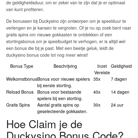
de geldigheidsduur, om er zeker van te zijn dat je er optimaal
van kunt profiteren.
De bonussen bij Duckysino zijn ontworpen om je speelduur te
verlengen en je kansen te vergroten. Of je nu op zoek bent naar
gratis spins om nieuwe gokkasten te ontdekken of een
stortingsbonus om je speelbudget te verhogen, er is altijd wel
een bonus die bij je past. Met een beetje geluk, leidt de
duckysino bonus code tot nog meer winst!
Bonus Type
Beschrijving
Inzet
Geldigheid
Vereiste
Welkomstbonus
Bonus voor nieuwe spelers
35x
7 dagen
bij eerste storting.
Reload Bonus
Bonus voor bestaande
40x
14 dagen
spelers bij een storting.
Gratis Spins
Aantal gratis spins op
30x
24 uur
geselecteerde gokkasten.
Hoe Claim je de
Duckysino Bonus Code?