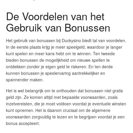
De Voordelen van het
Gebruik van Bonussen
Het gebruik van bonussen bij Duckysino biedt tal van voordelen.
In de eerste plaats krijg je meer speelgeld, waardoor je langer
kunt spelen en meer kans hebt om te winnen. Ten tweede
bieden bonussen de mogelijkheid om nieuwe spellen te
ontdekken zonder je eigen geld te riskeren. En ten derde
kunnen bonussen je speelervaring aantrekkelijker en
spannender maken.
Het is wel belangrijk om te onthouden dat bonussen niet gratis
geld zijn. Ze komen altijd met bepaalde voorwaarden, zoals
inzetvereisten, die je moet voldoen voordat je eventuele winsten
kunt opnemen. Het is daarom cruciaal om de algemene
voorwaarden zorgvuldig te lezen en te begrijpen voordat je een
bonus accepteert.