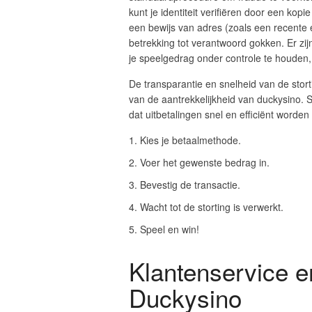
kunt je identiteit verifiëren door een kopi
een bewijs van adres (zoals een recente 
betrekking tot verantwoord gokken. Er zi
je speelgedrag onder controle te houden, zo
De transparantie en snelheid van de stort
van de aantrekkelijkheid van duckysino. S
dat uitbetalingen snel en efficiënt worden
Kies je betaalmethode.
Voer het gewenste bedrag in.
Bevestig de transactie.
Wacht tot de storting is verwerkt.
Speel en win!
Klantenservice 
Duckysino