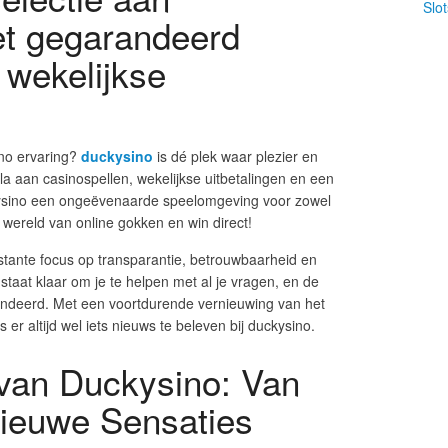
Slot
et gegarandeerd
 wekelijkse
no ervaring?
duckysino
is dé plek waar plezier en
aan casinospellen, wekelijkse uitbetalingen en een
uckysino een ongeëvenaarde speelomgeving voor zowel
 wereld van online gokken en win direct!
stante focus op transparantie, betrouwbaarheid en
taat klaar om je te helpen met al je vragen, en de
arandeerd. Met een voortdurende vernieuwing van het
 er altijd wel iets nieuws te beleven bij duckysino.
van Duckysino: Van
Nieuwe Sensaties