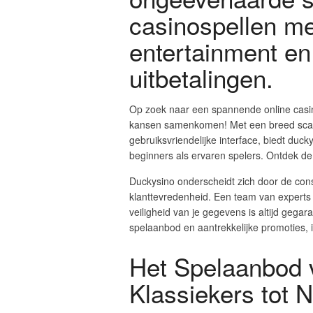
casinospellen m
entertainment en
uitbetalingen.
Op zoek naar een spannende online casi
kansen samenkomen! Met een breed scala 
gebruiksvriendelijke interface, biedt d
beginners als ervaren spelers. Ontdek de
Duckysino onderscheidt zich door de con
klanttevredenheid. Een team van experts s
veiligheid van je gegevens is altijd geg
spelaanbod en aantrekkelijke promoties, is
Het Spelaanbod 
Klassiekers tot 