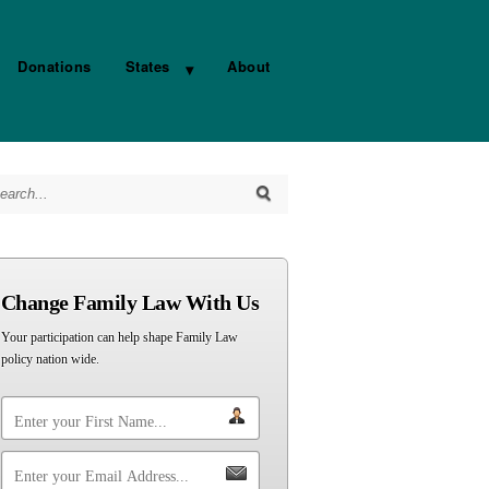
Donations
States
About
arch for:
Change Family Law With Us
Your participation can help shape Family Law
policy nation wide.