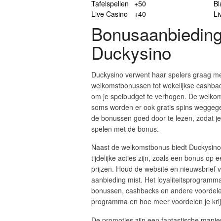
Tafelspellen
+50
Bl
Live Casino
+40
Li
Bonusaanbieding
Duckysino
Duckysino verwent haar spelers graag me
welkomstbonussen tot wekelijkse cashbacks
om je spelbudget te verhogen. De welkoms
soms worden er ook gratis spins weggeg
de bonussen goed door te lezen, zodat je 
spelen met de bonus.
Naast de welkomstbonus biedt Duckysino 
tijdelijke acties zijn, zoals een bonus op
prijzen. Houd de website en nieuwsbrief 
aanbieding mist. Het loyaliteitsprogramm
bonussen, cashbacks en andere voordelen
programma en hoe meer voordelen je krij
De promoties zijn een fantastische manie