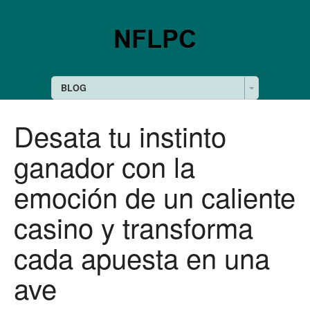
BLOG
Desata tu instinto
ganador con la
emoción de un caliente
casino y transforma
cada apuesta en una
ave