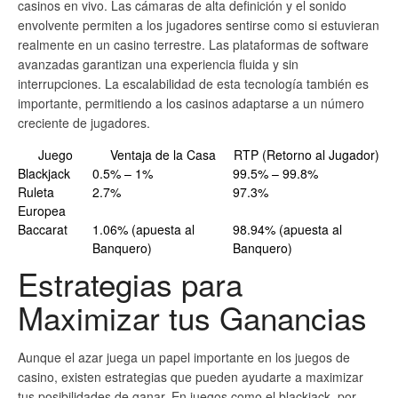
casinos en vivo. Las cámaras de alta definición y el sonido
envolvente permiten a los jugadores sentirse como si estuvieran
realmente en un casino terrestre. Las plataformas de software
avanzadas garantizan una experiencia fluida y sin
interrupciones. La escalabilidad de esta tecnología también es
importante, permitiendo a los casinos adaptarse a un número
creciente de jugadores.
Juego
Ventaja de la Casa
RTP (Retorno al Jugador)
Blackjack
0.5% – 1%
99.5% – 99.8%
Ruleta
2.7%
97.3%
Europea
Baccarat
1.06% (apuesta al
98.94% (apuesta al
Banquero)
Banquero)
Estrategias para
Maximizar tus Ganancias
Aunque el azar juega un papel importante en los juegos de
casino, existen estrategias que pueden ayudarte a maximizar
tus posibilidades de ganar. En juegos como el blackjack, por