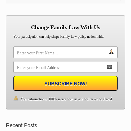
Change Family Law With Us
Your participation can help shape Family Law policy nation wide.
SUBSCRIBE NOW!
Your information is 100% secure with us and will never be shared
Recent Posts