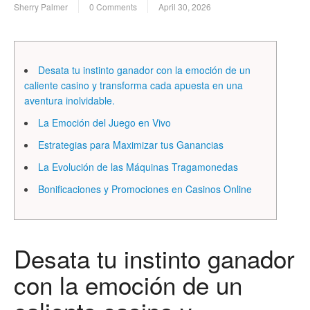
Sherry Palmer
0 Comments
April 30, 2026
Desata tu instinto ganador con la emoción de un
caliente casino y transforma cada apuesta en una
aventura inolvidable.
La Emoción del Juego en Vivo
Estrategias para Maximizar tus Ganancias
La Evolución de las Máquinas Tragamonedas
Bonificaciones y Promociones en Casinos Online
Desata tu instinto ganador
con la emoción de un