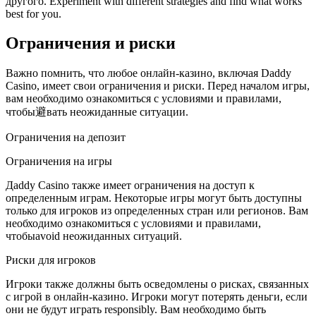
другого. Experiment with different strategies and find what works
best for you.
Ограничения и риски
Важно помнить, что любое онлайн-казино, включая Daddy
Casino, имеет свои ограничения и риски. Перед началом игры,
вам необходимо ознакомиться с условиями и правилами,
чтобы避вать неожиданные ситуации.
Ограничения на депозит
Ограничения на игры
Дaddy Casino также имеет ограничения на доступ к
определенным играм. Некоторые игры могут быть доступны
только для игроков из определенных стран или регионов. Вам
необходимо ознакомиться с условиями и правилами,
чтобыavoid неожиданных ситуаций.
Риски для игроков
Игроки также должны быть осведомлены о рисках, связанных
с игрой в онлайн-казино. Игроки могут потерять деньги, если
они не будут играть responsibly. Вам необходимо быть