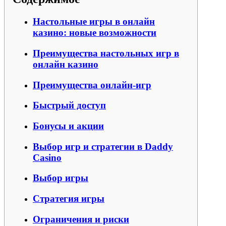
Настольные игры в онлайн
казино: новые возможности
Преимущества настольных игр в
онлайн казино
Преимущества онлайн-игр
Быстрый доступ
Бонусы и акции
Выбор игр и стратегии в Daddy
Casino
Выбор игры
Стратегия игры
Ограничения и риски