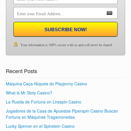
SUBSCRIBE NOW!
Your information is 100% secure with us and will never be shared
Recent Posts
Máquina Caça-Níqueis do Playjonny Casino
What is Mr Sloty Casino?
La Rueda de Fortuna en Liraspin Casino
Jugadores de la Casa de Apuestas Piperspin Casino Buscan
Fortuna en Máquinas Tragamonedas
Lucky Spinner en el Spinstein Casino