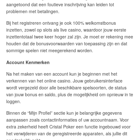
aangetoond dat een foutieve inschrijving kan leiden tot
problemen met betalingen.
Bij het registreren ontvang je ook 100% welkomstbonus
inzetten, zowel op slots als live casino, waardoor jouw eerste
inzettentotaal twee keer hoger zal zijn. Je moet er rekening mee
houden dat de bonusvoorwaarden van toepassing zijn en dat
sommige spelen niet meegerekend worden.
Account Kenmerken
Na het maken van een account kun je beginnen met het
verkennen van het online casino. Jouw gebruikersinterface
wordt vergezeld door alle beschikbare spelsoorten, de status
van jouw bonus en saldo, plus de mogelijkheid om opnieuw in te
loggen.
Binnen de “Mijn Profiel” sectie kun je belangrijke gegevens
aanpassen zoals contactinformaties of uw accountnaam. Voor
extra zekerheid heeft Cristal Poker een functie ingebouwd voor
het verwijderen van de geregistreerde apparaten, als jullie dit