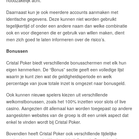
noodzakelijk acht.
Daarnaast kun je ook meerdere accounts aanmaken met
identische gegevens. Deze kunnen niet worden gebruikt
tegelijkertijd of onder een andere naam dan welke combinatie
ook en voor diegenen die er gebruik van willen maken, dient
men zich goed te laten informeren over de risico’s.
Bonussen
Cristal Poker biedt verschillende bonusschermen met elk hun
eigen kenmerken. De “Bonus” sectie geeft een volledige lijst
waarin je kunt zien wat de geldigheidsperiode en welk
percentage van jouw totale inzet is omgezet naar bonusgeld.
Ook kunnen nieuwe spelers kiezen uit verschillende
welkomstbonussen, zoals het 100% inzetten voor slots of live
casino. Aangezien dit allemaal kan worden toegepast op andere
aangesloten websites van de groep is dit een uniek aspect dat
enkel te vinden wordt bij Cristal Poker.
Bovendien heeft Cristal Poker ook verschillende tijdelijke