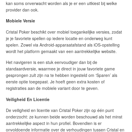
kan soms onverwacht worden als je er een uitkiest bij welke
provider dan ook.
Mobiele Versie
Cristal Poker beschikt over mobiel toegankelijke versies, zodat
je je favoriete spellen op iedere locatie en onderweg kunt
spelen. Zowel via Android-apparaatafstand als iOS-opstelling
wordt het platform gemaakt van een aantrekkelijke website.
Het navigeren is een stuk eenvoudiger dan bij de
standaardversie, waarmee je direct in jouw favoriete game
gesprongen zult zijn na te hebben ingesteld om ‘Sparen’ als
eerste optie toegepast. Je hoeft geen extra kosten of
registraties aan de mobiele variant door te geven.
Veiligheid En Licentie
De veiligheid en licentie van Cristal Poker zijn op één punt
onderzocht: ze kunnen beide worden beschouwd als het minst
aantrekkelijke aspect in hun profiel. Bovendien is er
onvoldoende informatie over de verhoudingen tussen Cristal en