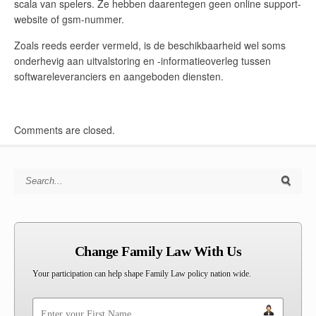
scala van spelers. Ze hebben daarentegen geen online support-
website of gsm-nummer.
Zoals reeds eerder vermeld, is de beschikbaarheid wel soms
onderhevig aan uitvalstoring en -informatieoverleg tussen
softwareleveranciers en aangeboden diensten.
Comments are closed.
Search for:
Change Family Law With Us
Your participation can help shape Family Law policy nation wide.