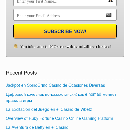
SUBSCRIBE NOW!
Your information is 100% secure with us and will never be shared
Recent Posts
Jackpot en SpinoGrino Casino de Ocasiones Diversas
Цифровой кочевник по-казахстански: как e nomad меняет
правила игры
La Excitación del Juego en el Casino de Wbetz
Overview of Ruby Fortune Casino Online Gaming Platform
La Aventura de Betty en el Casino