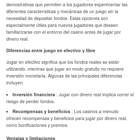
demostrativas que permiten a los jugadores experimentar las
diferentes características y mecánicas de un juego sin la
necesidad de depositar fondos. Estas opciones son
especialmente útiles para nuevos jugadores que deseen
familiarizarse con el entorno del casino antes de jugar por
dinero real.
Diferencias entre juego en efectivo y libre
Jugar en efectivo significa que los fondos reales se están
utilizando, mientras que jugar en modo gratuito no requiere
inversión monetaria. Algunas de las principales diferencias
incluyen:
Inversión financiera
: Jugar con dinero real implica correr el
riesgo de perder fondos.
Recompensas y beneficios
: Los casinos a menudo
ofrecen recompensas y beneficios para jugar por dinero real,
como bonificaciones y premios.
Ventajas y limitaciones