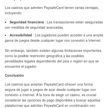
Los casinos que admiten PaysafeCard tienen varias ventajas,
incluyendo:
Seguridad financiera
: Las transacciones están aseguradas
con medidas de seguridad avanzadas.
Accesibilidad
: Los jugadores pueden acceder a una amplia
gama de juegos desde cualquier lugar con conexión a Internet.
Sin embargo, también existen algunas limitaciones importantes,
como la posible restricción geográfica y las posibles
penalidades legales dependiendo del país o región en que se
encuentre el jugador.
Conclusión
Los casinos que aceptan PaysafeCard ofrecen una forma
segura de jugar a juegos de azar desde cualquier lugar con
conexión a Internet. A la hora de elegir un casino, es crucial
considerar las opciones de pago disponibles y buscar aquellas
plataformas que admitan PaysafeCard en combinación con