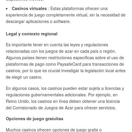
Casinos virtuales
: Estas plataformas ofrecen una
experiencia de juego completamente virtual, sin la necesidad de
descargar aplicaciones o software.
Legal y contexto regional
Es importante tener en cuenta las leyes y regulaciones
relacionadas con los juegos de azar en cada país o región.
Algunos países tienen restricciones específicas sobre el uso de
plataformas de pago como PaysafeCard para transacciones de
casinos, por lo que es crucial investigar la legislación local antes
de elegir un casino.
En algunos casos, los casinos pueden estar sujeta a licencias y
regulaciones gubernamentales adicionales. Por ejemplo, en
Reino Unido, los casinos en línea deben obtener una licencia
del Comisionado de Juegos de Azar para ofrecer servicios.
Opciones de juego gratuitas
Muchos casinos ofrecen opciones de juego gratis o