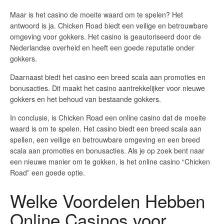
Maar is het casino de moeite waard om te spelen? Het
antwoord is ja. Chicken Road biedt een veilige en betrouwbare
omgeving voor gokkers. Het casino is geautoriseerd door de
Nederlandse overheid en heeft een goede reputatie onder
gokkers.
Daarnaast biedt het casino een breed scala aan promoties en
bonusacties. Dit maakt het casino aantrekkelijker voor nieuwe
gokkers en het behoud van bestaande gokkers.
In conclusie, is Chicken Road een online casino dat de moeite
waard is om te spelen. Het casino biedt een breed scala aan
spellen, een veilige en betrouwbare omgeving en een breed
scala aan promoties en bonusacties. Als je op zoek bent naar
een nieuwe manier om te gokken, is het online casino “Chicken
Road” een goede optie.
Welke Voordelen Hebben
Online Casinos voor