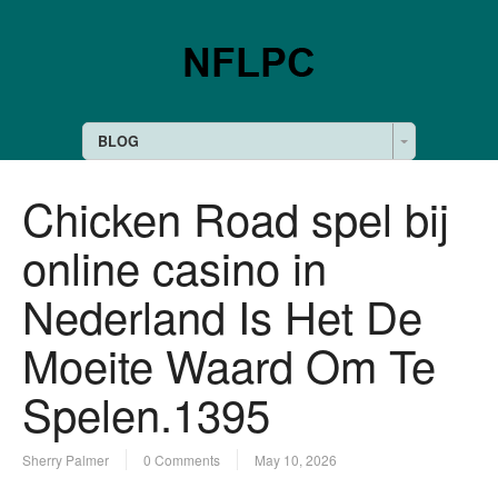
BLOG
Chicken Road spel bij
online casino in
Nederland Is Het De
Moeite Waard Om Te
Spelen.1395
Sherry Palmer
0 Comments
May 10, 2026