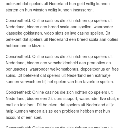
betekent dat spelers uit Nederland hun geld veilig kunnen
storten en hun winsten veilig kunnen incasseren.
Concreetheid: Online casinos die zich richten op spelers uit
Nederland, bieden een breed scala aan spellen, waaronder
klassieke gokkasten, video slots en live casino spellen. Dit
betekent dat spelers uit Nederland een breed scala aan opties
hebben om te kiezen.
Concreetheid: Online casinos die zich richten op spelers uit
Nederland, bieden een verscheidenheid aan promoties en
bonusacties, waaronder welkomstbonus, depositbonus en free
spins. Dit betekent dat spelers uit Nederland een extraatje
kunnen verwachten bij het spelen van hun favoriete spellen.
Concreetheid: Online casinos die zich richten op spelers uit
Nederland, bieden een 24-uurs support, waaronder live chat, e-
mail en telefoon. Dit betekent dat spelers uit Nederland altijd
hulp kunnen vinden als ze een probleem hebben met hun
account of een spel.
Concreetheid: Online casinos die zich richten op spelers uit