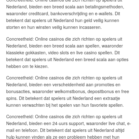
Nederland, bieden een breed scala aan betalingsmethoden,
waaronder creditcard, bankoverschrijding en e-wallets. Dit
betekent dat spelers uit Nederland hun geld veilig kunnen
storten en hun winsten veilig kunnen incasseren.
Concreetheid: Online casinos die zich richten op spelers uit
Nederland, bieden een breed scala aan spellen, waaronder
klassieke gokkasten, video slots en live casino spellen. Dit
betekent dat spelers uit Nederland een breed scala aan opties
hebben om te kiezen.
Concreetheid: Online casinos die zich richten op spelers uit
Nederland, bieden een verscheidenheid aan promoties en
bonusacties, waaronder welkomstbonus, depositbonus en free
spins. Dit betekent dat spelers uit Nederland een extraatje
kunnen verwachten bij het spelen van hun favoriete spellen.
Concreetheid: Online casinos die zich richten op spelers uit
Nederland, bieden een 24-uurs support, waaronder live chat, e-
mail en telefoon. Dit betekent dat spelers uit Nederland altijd
hulp kunnen vinden als ze een probleem hebben met hun