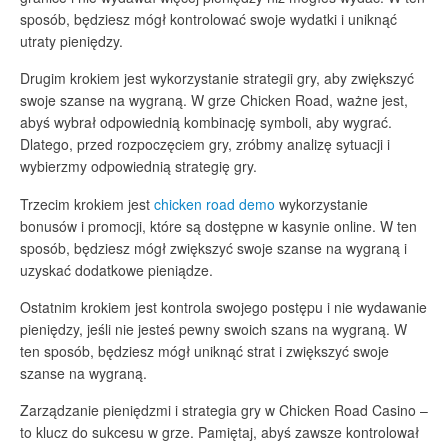
sposób, będziesz mógł kontrolować swoje wydatki i uniknąć
utraty pieniędzy.
Drugim krokiem jest wykorzystanie strategii gry, aby zwiększyć
swoje szanse na wygraną. W grze Chicken Road, ważne jest,
abyś wybrał odpowiednią kombinację symboli, aby wygrać.
Dlatego, przed rozpoczęciem gry, zróbmy analizę sytuacji i
wybierzmy odpowiednią strategię gry.
Trzecim krokiem jest
chicken road demo
wykorzystanie
bonusów i promocji, które są dostępne w kasynie online. W ten
sposób, będziesz mógł zwiększyć swoje szanse na wygraną i
uzyskać dodatkowe pieniądze.
Ostatnim krokiem jest kontrola swojego postępu i nie wydawanie
pieniędzy, jeśli nie jesteś pewny swoich szans na wygraną. W
ten sposób, będziesz mógł uniknąć strat i zwiększyć swoje
szanse na wygraną.
Zarządzanie pieniędzmi i strategia gry w Chicken Road Casino –
to klucz do sukcesu w grze. Pamiętaj, abyś zawsze kontrolował