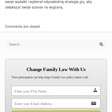
swoje wydatki i wybierał odpowiednią strategię gry, aby
zwiększyć swoje szanse na wygraną.
Comments are closed.
Search for:
Change Family Law With Us
Your participation can help shape Family Law policy nation wide.