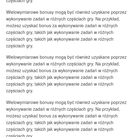
częściach gry.
Wielowymiarowe bonusy mogą być również uzyskane poprzez
wykonywanie zadań w różnych częściach gry. Na przykład,
możesz uzyskać bonus za wykonywanie zadań w różnych
częściach gry, takich jak wykonywanie zadań w różnych
częściach gry, takich jak wykonywanie zadań w różnych
częściach gry.
Wielowymiarowe bonusy mogą być również uzyskane poprzez
wykonywanie zadań w różnych częściach gry. Na przykład,
możesz uzyskać bonus za wykonywanie zadań w różnych
częściach gry, takich jak wykonywanie zadań w różnych
częściach gry, takich jak wykonywanie zadań w różnych
częściach gry.
Wielowymiarowe bonusy mogą być również uzyskane poprzez
wykonywanie zadań w różnych częściach gry. Na przykład,
możesz uzyskać bonus za wykonywanie zadań w różnych
częściach gry, takich jak wykonywanie zadań w różnych
częściach gry, takich jak wykonywanie zadań w różnych
częściach gry.