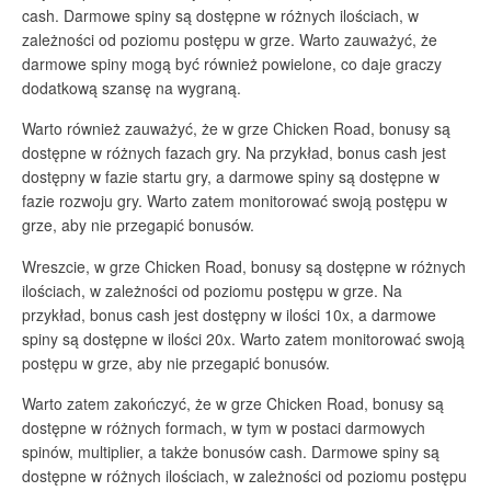
cash. Darmowe spiny są dostępne w różnych ilościach, w
zależności od poziomu postępu w grze. Warto zauważyć, że
darmowe spiny mogą być również powielone, co daje graczy
dodatkową szansę na wygraną.
Warto również zauważyć, że w grze Chicken Road, bonusy są
dostępne w różnych fazach gry. Na przykład, bonus cash jest
dostępny w fazie startu gry, a darmowe spiny są dostępne w
fazie rozwoju gry. Warto zatem monitorować swoją postępu w
grze, aby nie przegapić bonusów.
Wreszcie, w grze Chicken Road, bonusy są dostępne w różnych
ilościach, w zależności od poziomu postępu w grze. Na
przykład, bonus cash jest dostępny w ilości 10x, a darmowe
spiny są dostępne w ilości 20x. Warto zatem monitorować swoją
postępu w grze, aby nie przegapić bonusów.
Warto zatem zakończyć, że w grze Chicken Road, bonusy są
dostępne w różnych formach, w tym w postaci darmowych
spinów, multiplier, a także bonusów cash. Darmowe spiny są
dostępne w różnych ilościach, w zależności od poziomu postępu