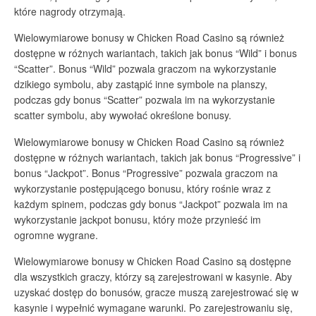
które nagrody otrzymają.
Wielowymiarowe bonusy w Chicken Road Casino są również
dostępne w różnych wariantach, takich jak bonus “Wild” i bonus
“Scatter”. Bonus “Wild” pozwala graczom na wykorzystanie
dzikiego symbolu, aby zastąpić inne symbole na planszy,
podczas gdy bonus “Scatter” pozwala im na wykorzystanie
scatter symbolu, aby wywołać określone bonusy.
Wielowymiarowe bonusy w Chicken Road Casino są również
dostępne w różnych wariantach, takich jak bonus “Progressive” i
bonus “Jackpot”. Bonus “Progressive” pozwala graczom na
wykorzystanie postępującego bonusu, który rośnie wraz z
każdym spinem, podczas gdy bonus “Jackpot” pozwala im na
wykorzystanie jackpot bonusu, który może przynieść im
ogromne wygrane.
Wielowymiarowe bonusy w Chicken Road Casino są dostępne
dla wszystkich graczy, którzy są zarejestrowani w kasynie. Aby
uzyskać dostęp do bonusów, gracze muszą zarejestrować się w
kasynie i wypełnić wymagane warunki. Po zarejestrowaniu się,