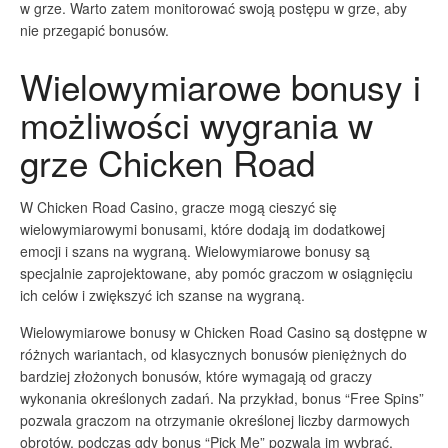
w grze. Warto zatem monitorować swoją postępu w grze, aby
nie przegapić bonusów.
Wielowymiarowe bonusy i
możliwości wygrania w
grze Chicken Road
W Chicken Road Casino, gracze mogą cieszyć się
wielowymiarowymi bonusami, które dodają im dodatkowej
emocji i szans na wygraną. Wielowymiarowe bonusy są
specjalnie zaprojektowane, aby pomóc graczom w osiągnięciu
ich celów i zwiększyć ich szanse na wygraną.
Wielowymiarowe bonusy w Chicken Road Casino są dostępne w
różnych wariantach, od klasycznych bonusów pieniężnych do
bardziej złożonych bonusów, które wymagają od graczy
wykonania określonych zadań. Na przykład, bonus “Free Spins”
pozwala graczom na otrzymanie określonej liczby darmowych
obrotów, podczas gdy bonus “Pick Me” pozwala im wybrać,