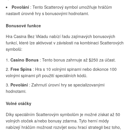
Povolání
: Tento Scatterový symbol umožňuje hráčům
nastavit úrovně hry s bonusovými hodnotami.
Bonusové funkce
Hra Casina Bez Vkladu nabízí řadu zajímavých bonusových
funkcí, které lze aktivovat v závislosti na kombinaci Scatterových
symbolů:
Casino Bonus
: Tento bonus zahrnuje až $250 za účast.
Free Spins
: Hra s 10 volnými spinami nebo dokonce 100
volnými spinami při použití speciálních kódů.
Povolání
: Zahrnutí úrovní hry se specializovanými
hodnotami.
Volné otáčky
Díky speciálním Scatterovým symbolům je možné získat až 50
volných otoček a/nebo bonusy zdarma. Tyto herní módy
nabízejí hráčům možnost rozvíjet svou hrací strategii bez toho,