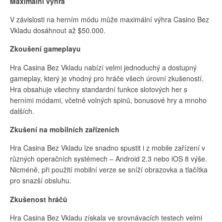
Maximální výhra
V závislosti na herním módu může maximální výhra Casino Bez
Vkladu dosáhnout až $50.000.
Zkoušení gameplayu
Hra Casina Bez Vkladu nabízí velmi jednoduchý a dostupný
gameplay, který je vhodný pro hráče všech úrovní zkušeností.
Hra obsahuje všechny standardní funkce slotových her s
herními módami, včetně volných spinů, bonusové hry a mnoho
dalších.
Zkušení na mobilních zařízeních
Hra Casina Bez Vkladu lze snadno spustit i z mobile zařízení v
různých operačních systémech – Android 2.3 nebo iOS 8 výše.
Nicméně, při použití mobilní verze se sníží obrazovka a tlačítka
pro snazší obsluhu.
Zkušenost hráčů
Hra Casina Bez Vkladu získala ve srovnávacích testech velmi