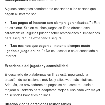
Algunos conceptos comúnmente asociados a los casinos que
pagan al instante son:
“Los pagos al instante son siempre garantizados.”
: Esto
no es cierto. Si bien muchos juegos en línea ofrecen esta
característica, algunos pueden tener restricciones o limitaciones
para asegurar una experiencia segura.
“Los casinos que pagan al instante siempre están
ligados a juego online.”
: No es necesario estar conectado a
Internet.
Experiencia del jugador y accesibilidad
El desarrollo de plataformas en línea está impulsando la
creación de aplicaciones móviles y sitios web más intuitivos.
Además, los proveedores de pagos se han comprometido a
mejorar su servicio para adaptarse mejor al uso cada vez mayor
de servicios bancarios en línea.
Riesgos y consideraciones responsables