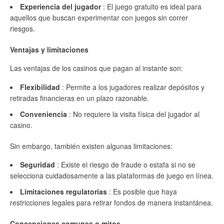
Experiencia del jugador
: El juego gratuito es ideal para
aquellos que buscan experimentar con juegos sin correr
riesgos.
Ventajas y limitaciones
Las ventajas de los casinos que pagan al instante son:
Flexibilidad
: Permite a los jugadores realizar depósitos y
retiradas financieras en un plazo razonable.
Conveniencia
: No requiere la visita física del jugador al
casino.
Sin embargo, también existen algunas limitaciones:
Seguridad
: Existe el riesgo de fraude o estafa si no se
selecciona cuidadosamente a las plataformas de juego en línea.
Limitaciones regulatorias
: Es posible que haya
restricciones legales para retirar fondos de manera instantánea.
Concepciones comunes o mitos