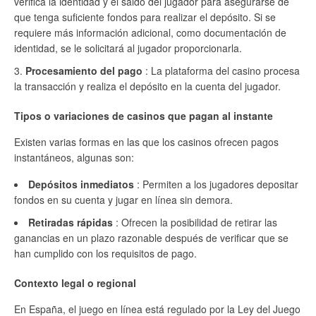
verifica la identidad y el saldo del jugador para asegurarse de
que tenga suficiente fondos para realizar el depósito. Si se
requiere más información adicional, como documentación de
identidad, se le solicitará al jugador proporcionarla.
Procesamiento del pago
: La plataforma del casino procesa
la transacción y realiza el depósito en la cuenta del jugador.
Tipos o variaciones de casinos que pagan al instante
Existen varias formas en las que los casinos ofrecen pagos
instantáneos, algunas son:
Depósitos inmediatos
: Permiten a los jugadores depositar
fondos en su cuenta y jugar en línea sin demora.
Retiradas rápidas
: Ofrecen la posibilidad de retirar las
ganancias en un plazo razonable después de verificar que se
han cumplido con los requisitos de pago.
Contexto legal o regional
En España, el juego en línea está regulado por la Ley del Juego