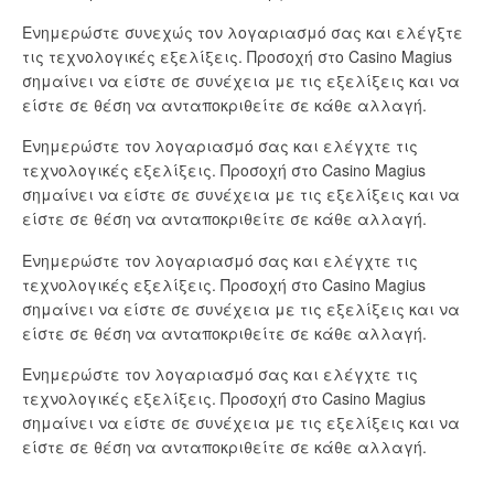
Ενημερώστε συνεχώς τον λογαριασμό σας και ελέγξτε
τις τεχνολογικές εξελίξεις. Προσοχή στο Casino Magius
σημαίνει να είστε σε συνέχεια με τις εξελίξεις και να
είστε σε θέση να ανταποκριθείτε σε κάθε αλλαγή.
Ενημερώστε τον λογαριασμό σας και ελέγχτε τις
τεχνολογικές εξελίξεις. Προσοχή στο Casino Magius
σημαίνει να είστε σε συνέχεια με τις εξελίξεις και να
είστε σε θέση να ανταποκριθείτε σε κάθε αλλαγή.
Ενημερώστε τον λογαριασμό σας και ελέγχτε τις
τεχνολογικές εξελίξεις. Προσοχή στο Casino Magius
σημαίνει να είστε σε συνέχεια με τις εξελίξεις και να
είστε σε θέση να ανταποκριθείτε σε κάθε αλλαγή.
Ενημερώστε τον λογαριασμό σας και ελέγχτε τις
τεχνολογικές εξελίξεις. Προσοχή στο Casino Magius
σημαίνει να είστε σε συνέχεια με τις εξελίξεις και να
είστε σε θέση να ανταποκριθείτε σε κάθε αλλαγή.