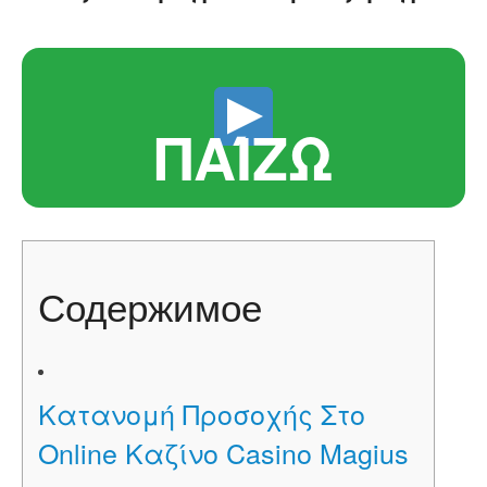
ΠΑΊΖΩ
Содержимое
Κατανομή Προσοχής Στο
Online Καζίνο Casino Magius