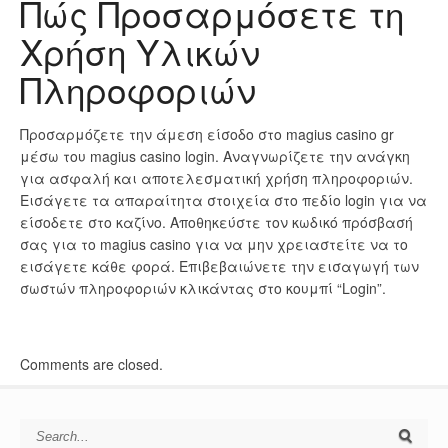
Πώς Προσαρμόσετε τη
Χρήση Υλικών
Πληροφοριών
Προσαρμόζετε την άμεση είσοδο στο magius casino gr
μέσω του magius casino login. Αναγνωρίζετε την ανάγκη
για ασφαλή και αποτελεσματική χρήση πληροφοριών.
Εισάγετε τα απαραίτητα στοιχεία στο πεδίο login για να
είσοδετε στο καζίνο. Αποθηκεύστε τον κωδικό πρόσβασή
σας για το magius casino για να μην χρειαστείτε να το
εισάγετε κάθε φορά. Επιβεβαιώνετε την εισαγωγή των
σωστών πληροφοριών κλικάντας στο κουμπί “Login”.
Comments are closed.
Search for: