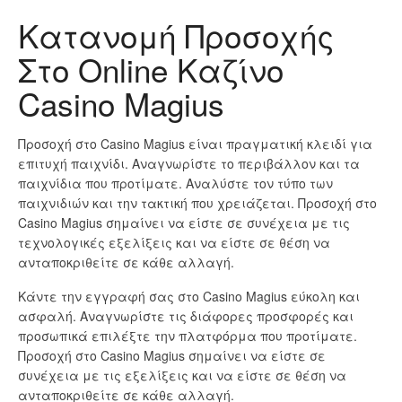
Κατανομή Προσοχής
Στο Online Καζίνο
Casino Magius
Προσοχή στο Casino Magius είναι πραγματική κλειδί για
επιτυχή παιχνίδι. Αναγνωρίστε το περιβάλλον και τα
παιχνίδια που προτίματε. Αναλύστε τον τύπο των
παιχνιδιών και την τακτική που χρειάζεται. Προσοχή στο
Casino Magius σημαίνει να είστε σε συνέχεια με τις
τεχνολογικές εξελίξεις και να είστε σε θέση να
ανταποκριθείτε σε κάθε αλλαγή.
Κάντε την εγγραφή σας στο Casino Magius εύκολη και
ασφαλή. Αναγνωρίστε τις διάφορες προσφορές και
προσωπικά επιλέξτε την πλατφόρμα που προτίματε.
Προσοχή στο Casino Magius σημαίνει να είστε σε
συνέχεια με τις εξελίξεις και να είστε σε θέση να
ανταποκριθείτε σε κάθε αλλαγή.