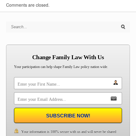
Comments are closed.
Search for:
Change Family Law With Us
Your participation can help shape Family Law policy nation wide.
SUBSCRIBE NOW!
Your information is 100% secure with us and will never be shared