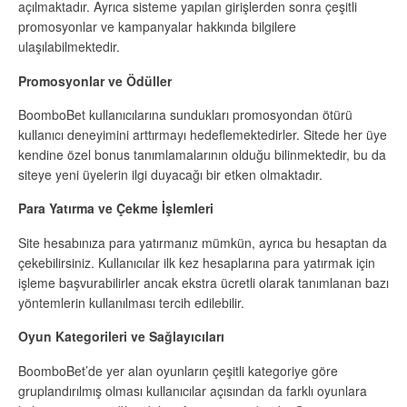
açılmaktadır. Ayrıca sisteme yapılan girişlerden sonra çeşitli
promosyonlar ve kampanyalar hakkında bilgilere
ulaşılabilmektedir.
Promosyonlar ve Ödüller
BoomboBet kullanıcılarına sundukları promosyondan ötürü
kullanıcı deneyimini arttırmayı hedeflemektedirler. Sitede her üye
kendine özel bonus tanımlamalarının olduğu bilinmektedir, bu da
siteye yeni üyelerin ilgi duyacağı bir etken olmaktadır.
Para Yatırma ve Çekme İşlemleri
Site hesabınıza para yatırmanız mümkün, ayrıca bu hesaptan da
çekebilirsiniz. Kullanıcılar ilk kez hesaplarına para yatırmak için
işleme başvurabilirler ancak ekstra ücretli olarak tanımlanan bazı
yöntemlerin kullanılması tercih edilebilir.
Oyun Kategorileri ve Sağlayıcıları
BoomboBet’de yer alan oyunların çeşitli kategoriye göre
gruplandırılmış olması kullanıcılar açısından da farklı oyunlara