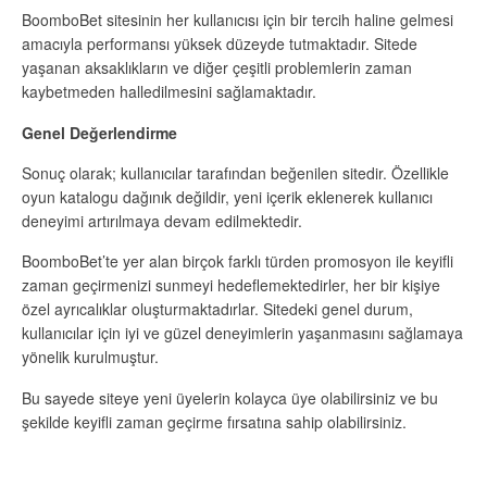
BoomboBet sitesinin her kullanıcısı için bir tercih haline gelmesi
amacıyla performansı yüksek düzeyde tutmaktadır. Sitede
yaşanan aksaklıkların ve diğer çeşitli problemlerin zaman
kaybetmeden halledilmesini sağlamaktadır.
Genel Değerlendirme
Sonuç olarak; kullanıcılar tarafından beğenilen sitedir. Özellikle
oyun katalogu dağınık değildir, yeni içerik eklenerek kullanıcı
deneyimi artırılmaya devam edilmektedir.
BoomboBet’te yer alan birçok farklı türden promosyon ile keyifli
zaman geçirmenizi sunmeyi hedeflemektedirler, her bir kişiye
özel ayrıcalıklar oluşturmaktadırlar. Sitedeki genel durum,
kullanıcılar için iyi ve güzel deneyimlerin yaşanmasını sağlamaya
yönelik kurulmuştur.
Bu sayede siteye yeni üyelerin kolayca üye olabilirsiniz ve bu
şekilde keyifli zaman geçirme fırsatına sahip olabilirsiniz.