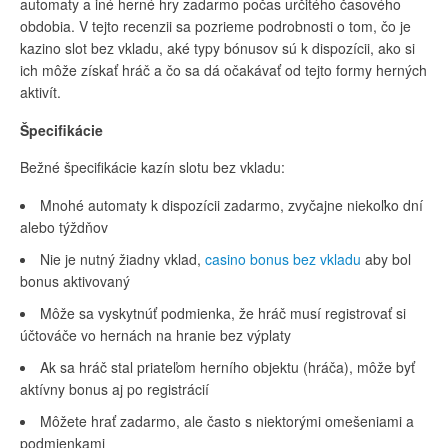
automaty a iné herné hry zadarmo počas určitého časového
obdobia. V tejto recenzii sa pozrieme podrobnosti o tom, čo je
kazino slot bez vkladu, aké typy bónusov sú k dispozícii, ako si
ich môže získať hráč a čo sa dá očakávať od tejto formy herných
aktivít.
Špecifikácie
Bežné špecifikácie kazín slotu bez vkladu:
Mnohé automaty k dispozícii zadarmo, zvyčajne niekoľko dní
alebo týždňov
Nie je nutný žiadny vklad,
casino bonus bez vkladu
aby bol
bonus aktivovaný
Môže sa vyskytnúť podmienka, že hráč musí registrovať si
účtováče vo hernách na hranie bez výplaty
Ak sa hráč stal priateľom herního objektu (hráča), môže byť
aktívny bonus aj po registrácií
Môžete hrať zadarmo, ale často s niektorými omešeniami a
podmienkami