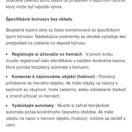
dotečiete celkovú sumu bodov do príspevku v úspornom režime,
ktorý môže byť najvyšší výnos.
Špecifikácie bonusov bez vkladu
Bezplatné kazino sloty sú často kombinované so špecifickými
typmi bónusov. Následujúce podmienky sa obvykle vyžaduje ako
predpoklad na získanie no-deposit bónusu:
Registrujte si účtovače vo hernách
: V prvom kroku
musíte registrovať vašu identifikáciu v každém konkrétne kasíne,
ktoré ponúka bezplatný automaty s bonusmi.
Komentár k názorovému objekti (hráčovi)
: Potrebný
prihlásenie do herného objektu. Ak máte otázky na názory o
kazinoch so záujmom, hrate zadarmo, alebo odosielanie žiadosť
a zmeniť účtovač vo hernách.
Vyskúšajte automaty
: Musíte si zahrať ktorýkoľvek
automata počas konkrétneho časového obdobia. Ak máte
otázku na názor o hernom objektu (hráčovi), môžete sa obrátiť s
vámi.