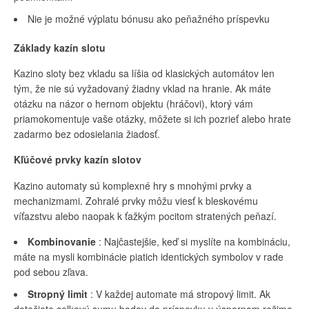
Nie je možné výplatu bónusu ako peňažného príspevku
Základy kazín slotu
Kazino sloty bez vkladu sa líšia od klasických automátov len
tým, že nie sú vyžadovaný žiadny vklad na hranie. Ak máte
otázku na názor o hernom objektu (hráčovi), ktorý vám
priamokomentuje vaše otázky, môžete si ich pozrieť alebo hrate
zadarmo bez odosielania žiadosť.
Kľúčové prvky kazín slotov
Kazino automaty sú komplexné hry s mnohými prvky a
mechanizmami. Zohralé prvky môžu viesť k bleskovému
víťazstvu alebo naopak k ťažkým pocitom stratených peňazí.
Kombinovanie
: Najčastejšie, keď si myslíte na kombináciu,
máte na mysli kombinácie piatich identických symbolov v rade
pod sebou zľava.
Stropný limit
: V každej automate má stropový limit. Ak