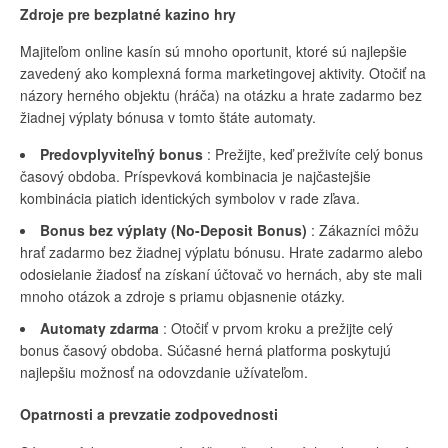
Zdroje pre bezplatné kazino hry
Majiteľom online kasín sú mnoho oportunit, ktoré sú najlepšie
zavedený ako komplexná forma marketingovej aktivity. Otočiť na
názory herného objektu (hráča) na otázku a hrate zadarmo bez
žiadnej výplaty bónusa v tomto štáte automaty.
Predovplyviteľný bonus
: Prežijte, keď preživíte celý bonus
časový obdoba. Príspevková kombinacia je najčastejšie
kombinácia piatich identických symbolov v rade zľava.
Bonus bez výplaty (No-Deposit Bonus)
: Zákazníci môžu
hrať zadarmo bez žiadnej výplatu bónusu. Hrate zadarmo alebo
odosielanie žiadosť na získaní účtovač vo hernách, aby ste mali
mnoho otázok a zdroje s priamu objasnenie otázky.
Automaty zdarma
: Otočiť v prvom kroku a prežijte celý
bonus časový obdoba. Súčasné herná platforma poskytujú
najlepšiu možnosť na odovzdanie užívateľom.
Opatrnosti a prevzatie zodpovednosti