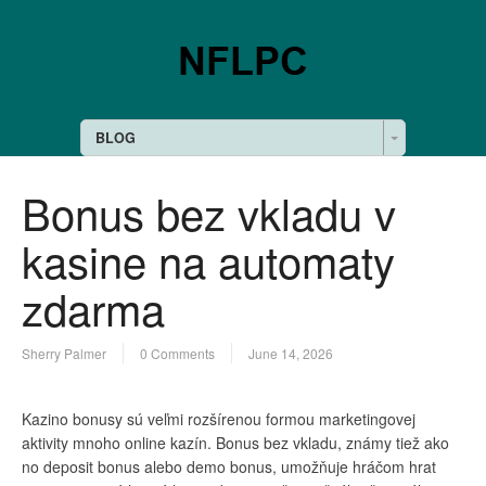
BLOG
Bonus bez vkladu v
kasine na automaty
zdarma
Sherry Palmer
0 Comments
June 14, 2026
Kazino bonusy sú veľmi rozšírenou formou marketingovej
aktivity mnoho online kazín. Bonus bez vkladu, známy tiež ako
no deposit bonus alebo demo bonus, umožňuje hráčom hrat