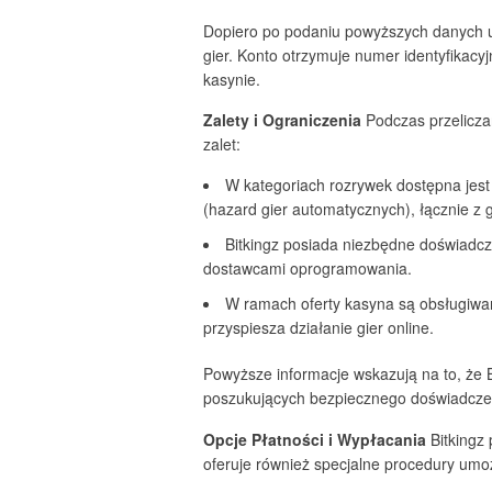
Dopiero po podaniu powyższych danych u
gier. Konto otrzymuje numer identyfikacyjn
kasynie.
Zalety i Ograniczenia
Podczas przeliczan
zalet:
W kategoriach rozrywek dostępna jest
(hazard gier automatycznych), łącznie z 
Bitkingz posiada niezbędne doświadc
dostawcami oprogramowania.
W ramach oferty kasyna są obsługiwane
przyspiesza działanie gier online.
Powyższe informacje wskazują na to, że B
poszukujących bezpiecznego doświadcze
Opcje Płatności i Wypłacania
Bitkingz
oferuje również specjalne procedury umo