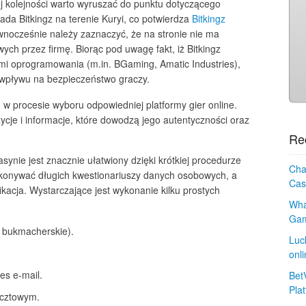
j kolejności warto wyruszać do punktu dotyczącego
ada Bitkingz na terenie Kuryi, co potwierdza
Bitkingz
wnocześnie należy zaznaczyć, że na stronie nie ma
ych przez firmę. Biorąc pod uwagę fakt, iż Bitkingz
 oprogramowania (m.in. BGaming, Amatic Industries),
 wpływu na bezpieczeństwo graczy.
 procesie wyboru odpowiedniej platformy gier online.
ycje i informacje, które dowodzą jego autentyczności oraz
Re
asynie jest znacznie ułatwiony dzięki krótkiej procedurze
Cha
konywać długich kwestionariuszy danych osobowych, a
Cas
kacja. Wystarczające jest wykonanie kilku prostych
Wha
Gam
b bukmacherskie).
Luck
onli
s e-mail.
Bet
Pla
ocztowym.