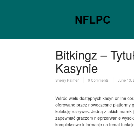
Bitkingz – Tyt
Kasynie
Sherry Palmer
0 Comments
June 13, 
Wśród wielu dostępnych kasyn online cor
oferowane przez nowoczesne platformy g
kolekcję rozrywek. Jedną z takich marek je
zapewniać graczom nieprzerwanie wysoką
kompleksowe informacje na temat funkcjo