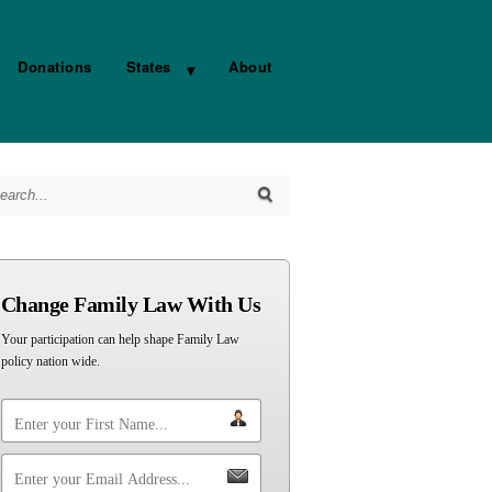
Donations
States
About
arch for:
Change Family Law With Us
Your participation can help shape Family Law
policy nation wide.