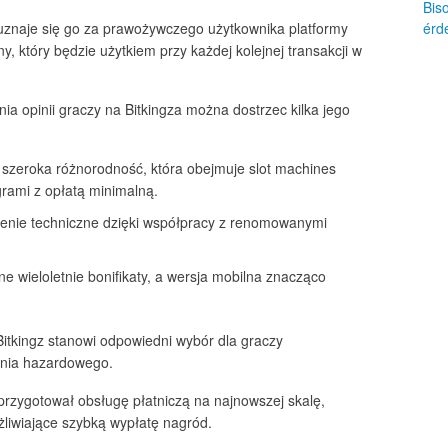
Bis
znaje się go za prawożywczego użytkownika platformy
érd
y, który będzie użytkiem przy każdej kolejnej transakcji w
ia opinii graczy na Bitkingza można dostrzec kilka jego
 szeroka różnorodność, która obejmuje slot machines
grami z opłatą minimalną.
zenie techniczne dzięki współpracy z renomowanymi
 wieloletnie bonifikaty, a wersja mobilna znacząco
itkingz stanowi odpowiedni wybór dla graczy
nia hazardowego.
 przygotował obsługę płatniczą na najnowszej skalę,
żliwiające szybką wypłatę nagród.