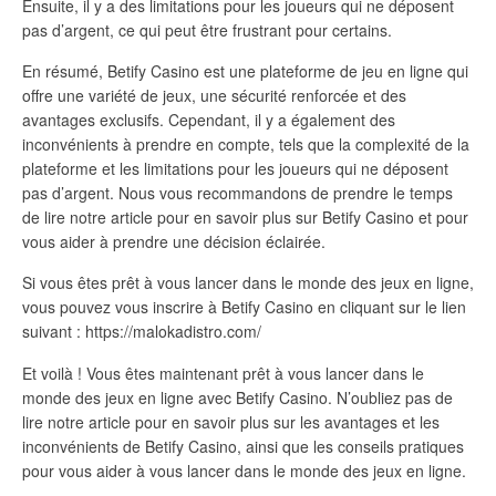
Ensuite, il y a des limitations pour les joueurs qui ne déposent
pas d’argent, ce qui peut être frustrant pour certains.
En résumé, Betify Casino est une plateforme de jeu en ligne qui
offre une variété de jeux, une sécurité renforcée et des
avantages exclusifs. Cependant, il y a également des
inconvénients à prendre en compte, tels que la complexité de la
plateforme et les limitations pour les joueurs qui ne déposent
pas d’argent. Nous vous recommandons de prendre le temps
de lire notre article pour en savoir plus sur Betify Casino et pour
vous aider à prendre une décision éclairée.
Si vous êtes prêt à vous lancer dans le monde des jeux en ligne,
vous pouvez vous inscrire à Betify Casino en cliquant sur le lien
suivant : https://malokadistro.com/
Et voilà ! Vous êtes maintenant prêt à vous lancer dans le
monde des jeux en ligne avec Betify Casino. N’oubliez pas de
lire notre article pour en savoir plus sur les avantages et les
inconvénients de Betify Casino, ainsi que les conseils pratiques
pour vous aider à vous lancer dans le monde des jeux en ligne.