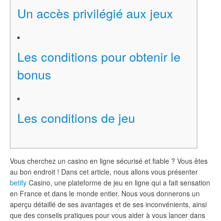
Un accès privilégié aux jeux
Les conditions pour obtenir le
bonus
Les conditions de jeu
Vous cherchez un casino en ligne sécurisé et fiable ? Vous êtes
au bon endroit ! Dans cet article, nous allons vous présenter
betify
Casino, une plateforme de jeu en ligne qui a fait sensation
en France et dans le monde entier. Nous vous donnerons un
aperçu détaillé de ses avantages et de ses inconvénients, ainsi
que des conseils pratiques pour vous aider à vous lancer dans