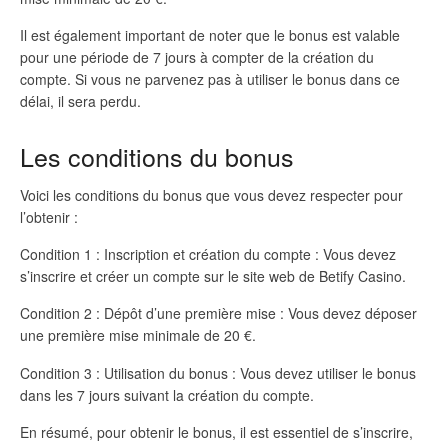
Il est également important de noter que le bonus est valable
pour une période de 7 jours à compter de la création du
compte. Si vous ne parvenez pas à utiliser le bonus dans ce
délai, il sera perdu.
Les conditions du bonus
Voici les conditions du bonus que vous devez respecter pour
l’obtenir :
Condition 1 : Inscription et création du compte : Vous devez
s’inscrire et créer un compte sur le site web de Betify Casino.
Condition 2 : Dépôt d’une première mise : Vous devez déposer
une première mise minimale de 20 €.
Condition 3 : Utilisation du bonus : Vous devez utiliser le bonus
dans les 7 jours suivant la création du compte.
En résumé, pour obtenir le bonus, il est essentiel de s’inscrire,