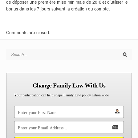
de déposer une première mise minimale de 20 € et d’utiliser le
bonus dans les 7 jours suivant la création du compte.
Comments are closed.
Search for:
Change Family Law With Us
Your participation can help shape Family Law policy nation wide.