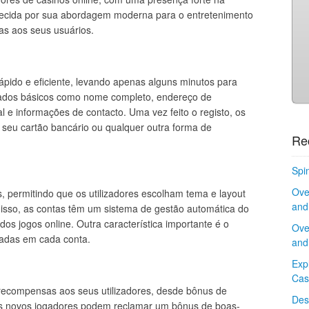
hecida por sua abordagem moderna para o entretenimento
as aos seus usuários.
rápido e eficiente, levando apenas alguns minutos para
 dados básicos como nome completo, endereço de
e informações de contacto. Uma vez feito o registo, os
 seu cartão bancário ou qualquer outra forma de
Re
Spi
Ove
s, permitindo que os utilizadores escolham tema e layout
and
isso, as contas têm um sistema de gestão automática do
dos jogos online. Outra característica importante é o
Ove
zadas em cada conta.
and
Expl
Cas
recompensas aos seus utilizadores, desde bônus de
Des
s novos jogadores podem reclamar um bônus de boas-