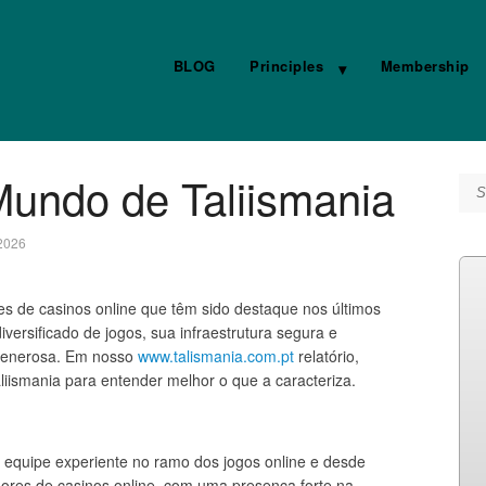
BLOG
Principles
Membership
Mundo de Taliismania
Se
2026
es de casinos online que têm sido destaque nos últimos
versificado de jogos, sua infraestrutura segura e
 generosa. Em nosso
www.talismania.com.pt
relatório,
iismania para entender melhor o que a caracteriza.
 equipe experiente no ramo dos jogos online e desde
dores de casinos online, com uma presença forte na