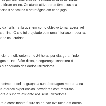
u fórum online. Os atuais utilizadores têm acesso a
ncipais conceitos e estratégias em cada jogo.
co da Taliismania que tem como objetivo tornar acessível
 online. O site foi projetado com uma interface moderna,
todos os usuários.
ncionam eficientemente 24 horas por dia, garantindo
gos online. Além disso, a segurança financiera é
 e adequado dos dados utilizadores.
retenimento online graças à sua abordagem moderna na
orma oferece experiências inovadoras com recursos
ra e suporte eficiente aos seus utilizadores.
a o crescimento futuro se houver evolução em outras