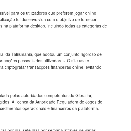
ível para os utilizadores que preferem jogar online
plicação foi desenvolvida com o objetivo de fornecer
 na plataforma desktop, incluindo todas as categorias de
l da Taliismania, que adotou um conjunto rigoroso de
ormações pessoais dos utilizadores. O site usa o
 criptografar transacções financeiras online, evitando
ntada pelas autoridades competentes do Gibraltar,
gidos. A licença da Autoridade Reguladora de Jogos do
ocedimentos operacionais e financeiros da plataforma.
ras por dia, sete dias por semana através de várias