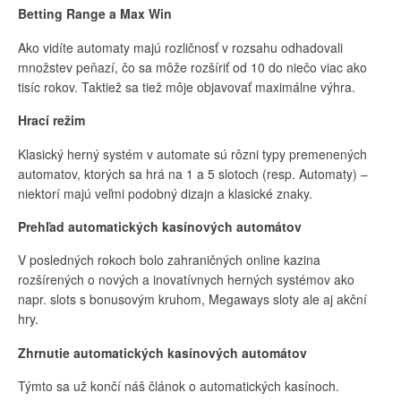
Betting Range a Max Win
Ako vidíte automaty majú rozličnosť v rozsahu odhadovali
množstev peňazí, čo sa môže rozšíriť od 10 do niečo viac ako
tisíc rokov. Taktiež sa tiež môje objavovať maximálne výhra.
Hrací režim
Klasický herný systém v automate sú rôzni typy premenených
automatov, ktorých sa hrá na 1 a 5 slotoch (resp. Automaty) –
niektorí majú veľmi podobný dizajn a klasické znaky.
Prehľad automatických kasínových automátov
V posledných rokoch bolo zahraničných online kazina
rozšírených o nových a inovatívnych herných systémov ako
napr. slots s bonusovým kruhom, Megaways sloty ale aj akční
hry.
Zhrnutie automatických kasínových automátov
Týmto sa už končí náš článok o automatických kasínoch.