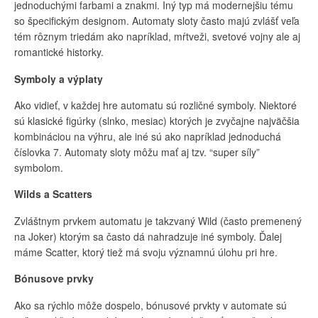
jednoduchými farbami a znakmi. Iný typ má modernejšiu tému
so špecifickým designom. Automaty sloty často majú zvlášť veľa
tém rôznym triedám ako napríklad, mŕtveži, svetové vojny ale aj
romantické historky.
Symboly a výplaty
Ako vidieť, v každej hre automatu sú rozličné symboly. Niektoré
sú klasické figúrky (slnko, mesiac) ktorých je zvyčajne najväčšia
kombináciou na výhru, ale iné sú ako napríklad jednoduchá
číslovka 7. Automaty sloty môžu mať aj tzv. “super síly”
symbolom.
Wilds a Scatters
Zvláštnym prvkem automatu je takzvaný Wild (často premenený
na Joker) ktorým sa často dá nahradzuje iné symboly. Ďalej
máme Scatter, ktorý tiež má svoju významnú úlohu pri hre.
Bónusove prvky
Ako sa rýchlo môže dospelo, bónusové prvkty v automate sú