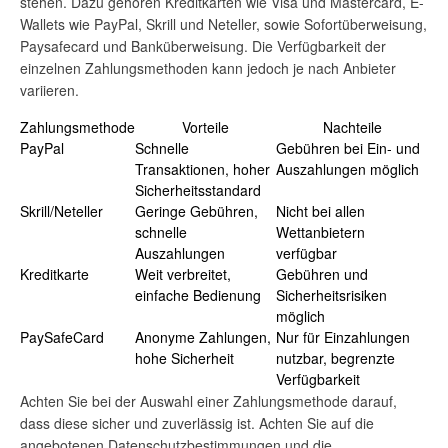
stehen. Dazu gehören Kreditkarten wie Visa und Mastercard, E-
Wallets wie PayPal, Skrill und Neteller, sowie Sofortüberweisung,
Paysafecard und Banküberweisung. Die Verfügbarkeit der
einzelnen Zahlungsmethoden kann jedoch je nach Anbieter
variieren.
Zahlungsmethode
Vorteile
Nachteile
PayPal
Schnelle
Gebühren bei Ein- und
Transaktionen, hoher
Auszahlungen möglich
Sicherheitsstandard
Skrill/Neteller
Geringe Gebühren,
Nicht bei allen
schnelle
Wettanbietern
Auszahlungen
verfügbar
Kreditkarte
Weit verbreitet,
Gebühren und
einfache Bedienung
Sicherheitsrisiken
möglich
PaySafeCard
Anonyme Zahlungen,
Nur für Einzahlungen
hohe Sicherheit
nutzbar, begrenzte
Verfügbarkeit
Achten Sie bei der Auswahl einer Zahlungsmethode darauf,
dass diese sicher und zuverlässig ist. Achten Sie auf die
angebotenen Datenschutzbestimmungen und die