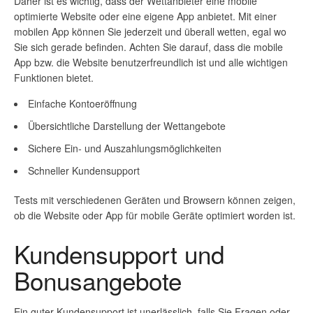
Daher ist es wichtig, dass der Wettanbieter eine mobile
optimierte Website oder eine eigene App anbietet. Mit einer
mobilen App können Sie jederzeit und überall wetten, egal wo
Sie sich gerade befinden. Achten Sie darauf, dass die mobile
App bzw. die Website benutzerfreundlich ist und alle wichtigen
Funktionen bietet.
Einfache Kontoeröffnung
Übersichtliche Darstellung der Wettangebote
Sichere Ein- und Auszahlungsmöglichkeiten
Schneller Kundensupport
Tests mit verschiedenen Geräten und Browsern können zeigen,
ob die Website oder App für mobile Geräte optimiert worden ist.
Kundensupport und
Bonusangebote
Ein guter Kundensupport ist unerlässlich, falls Sie Fragen oder