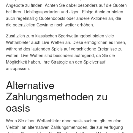
Angebote zu finden. Achten Sie dabei besonders auf die Quoten
bei Ihren Lieblingssportarten und -ligen. Einige Anbieter bieten
auch regelmäßig Quotenboosts oder andere Aktionen an, die
die potenziellen Gewinne noch weiter erhöhen.
Zusätzlich zum klassischen Sportwettangebot bieten viele
Wettanbieter auch Live-Wetten an. Diese ermöglichen es Ihnen,
während des laufenden Spiels auf verschiedene Ereignisse zu
wetten. Live-Wetten sind besonders aufregend, da Sie die
Möglichkeit haben, Ihre Strategie an den Spielverlauf
anzupassen.
Alternative
Zahlungsmethoden zu
oasis
Wenn Sie einen Wettanbieter ohne oasis suchen, gibt es eine
Vielzahl an alternativen Zahlungsmethoden, die zur Verfügung