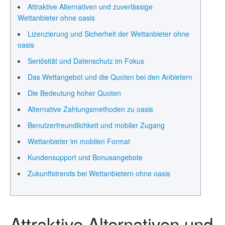
Attraktive Alternativen und zuverlässige
Wettanbieter ohne oasis
Lizenzierung und Sicherheit der Wettanbieter ohne
oasis
Seriösität und Datenschutz im Fokus
Das Wettangebot und die Quoten bei den Anbietern
Die Bedeutung hoher Quoten
Alternative Zahlungsmethoden zu oasis
Benutzerfreundlichkeit und mobiler Zugang
Wettanbieter im mobilen Format
Kundensupport und Bonusangebote
Zukunftstrends bei Wettanbietern ohne oasis
Attraktive Alternativen und