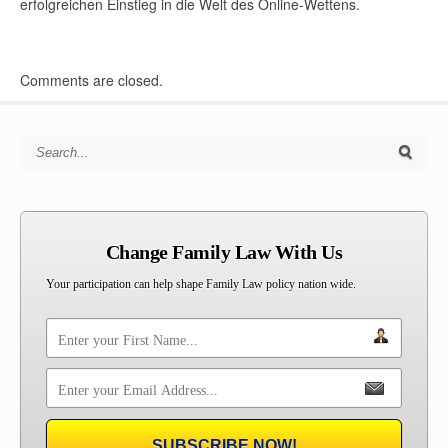
erfolgreichen Einstieg in die Welt des Online-Wettens.
Comments are closed.
Search for:
Change Family Law With Us
Your participation can help shape Family Law policy nation wide.
SUBSCRIBE NOW!