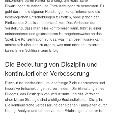
unkontrollierbaren Faktor ist wichtig, um realistische
Erwartungen zu haben und Enttäuschungen zu vermeiden. Es
geht darum, die eigenen Handlungen zu optimieren und die
bestmöglichen Entscheidungen zu treffen, ohne jedoch den
Einfluss des Zufalls zu unterschätzen. Das Verlassen der
Vorstellung, dass man alles kontrollieren kann, führt zu einer
entspannteren und gelasseneren Herangehensweise an das
Spiel. Die Konzentration auf das, was man beeinflussen kann,
anstatt sich über das zu ärgern, was man nicht kontrollieren
kann, ist ein Schlüssel zum Erfolg.
Die Bedeutung von Disziplin und
kontinuierlicher Verbesserung
Disziplin ist unerlässlich, um langfristige Ziele zu erreichen und
impulsive Entscheidungen zu vermeiden. Die Einhaltung eines
Budgets, das Festlegen von Verlustlimits und das Verfolgen
einer klaren Strategie sind wichtige Bestandteile der Disziplin.
Die kontinuierliche Verbesserung der eigenen Fähigkeiten durch
Übung, Analyse und Lernen von den Erfahrungen anderer ist