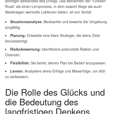
wichtiger Bestandteil des Erfolgs. Das Betrachten der “Chicken
Road” als einen Lernprozess, in dem sowohl Siege als auch
Niederlagen wertvolle Lektionen bieten, ist von Vorteil.
Situationsanalyse:
Beobachte und bewerte die Umgebung
sorgfältig.
Planung:
Entwickle eine klare Strategie, die deine Ziele
berücksichtigt.
Risikobewertung:
Identifiziere potenzielle Risiken und
Chancen.
Flexibilität:
Sei bereit, deinen Plan bei Bedarf anzupassen.
Lernen:
Analysiere deine Erfolge und Misserfolge, um dich
zu verbessern.
Die Rolle des Glücks und
die Bedeutung des
langfristigen Denkens