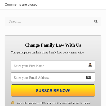
Comments are closed.
Search for:
Change Family Law With Us
Your participation can help shape Family Law policy nation wide.
SUBSCRIBE NOW!
Your information is 100% secure with us and will never be shared