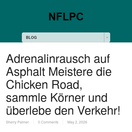
BLOG
Adrenalinrausch auf
Asphalt Meistere die
Chicken Road,
sammle Körner und
überlebe den Verkehr!
Sherry Palmer
0 Comments
May 2, 2026