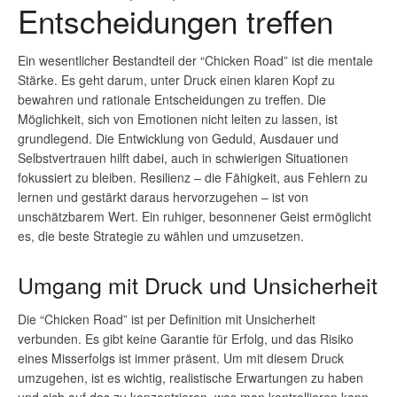
Entscheidungen treffen
Ein wesentlicher Bestandteil der “Chicken Road” ist die mentale
Stärke. Es geht darum, unter Druck einen klaren Kopf zu
bewahren und rationale Entscheidungen zu treffen. Die
Möglichkeit, sich von Emotionen nicht leiten zu lassen, ist
grundlegend. Die Entwicklung von Geduld, Ausdauer und
Selbstvertrauen hilft dabei, auch in schwierigen Situationen
fokussiert zu bleiben. Resilienz – die Fähigkeit, aus Fehlern zu
lernen und gestärkt daraus hervorzugehen – ist von
unschätzbarem Wert. Ein ruhiger, besonnener Geist ermöglicht
es, die beste Strategie zu wählen und umzusetzen.
Umgang mit Druck und Unsicherheit
Die “Chicken Road” ist per Definition mit Unsicherheit
verbunden. Es gibt keine Garantie für Erfolg, und das Risiko
eines Misserfolgs ist immer präsent. Um mit diesem Druck
umzugehen, ist es wichtig, realistische Erwartungen zu haben
und sich auf das zu konzentrieren, was man kontrollieren kann.