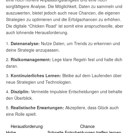
sorgfältigere Analyse. Die Möglichkeit, Daten zu sammeln und
auszuwerten, bietet jedoch auch neue Chancen, die eigenen
Strategien zu optimieren und die Erfolgschancen zu erhöhen.
Die digitale “Chicken Road” ist somit eine anspruchsvolle, aber
auch lohnende Herausforderung.
Datenanalyse:
Nutze Daten, um Trends zu erkennen und
deine Strategie anzupassen.
Risikomanagement:
Lege klare Regeln fest und halte dich
daran.
Kontinuierliches Lernen:
Bleibe auf dem Laufenden über
neue Strategien und Technologien.
Disziplin:
Vermeide impulsive Entscheidungen und behalte
den Überblick.
Realistische Erwartungen:
Akzeptiere, dass Glück auch
eine Rolle spielt.
Herausforderung
Chance
Hohe
Schnelle Entscheidungen treffen lernen