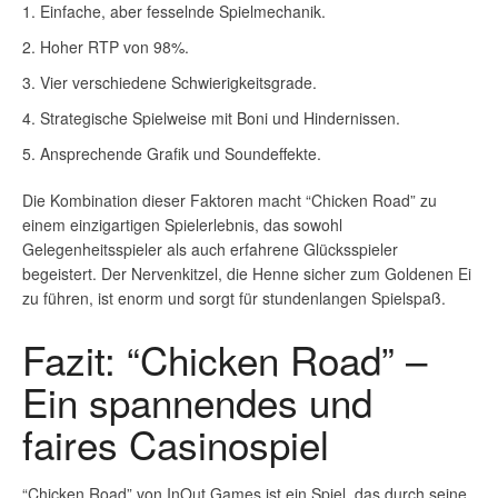
Einfache, aber fesselnde Spielmechanik.
Hoher RTP von 98%.
Vier verschiedene Schwierigkeitsgrade.
Strategische Spielweise mit Boni und Hindernissen.
Ansprechende Grafik und Soundeffekte.
Die Kombination dieser Faktoren macht “Chicken Road” zu
einem einzigartigen Spielerlebnis, das sowohl
Gelegenheitsspieler als auch erfahrene Glücksspieler
begeistert. Der Nervenkitzel, die Henne sicher zum Goldenen Ei
zu führen, ist enorm und sorgt für stundenlangen Spielspaß.
Fazit: “Chicken Road” –
Ein spannendes und
faires Casinospiel
“Chicken Road” von InOut Games ist ein Spiel, das durch seine