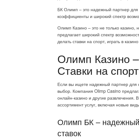
БК Олимп – это надежный партнер для 
коэффициенты и широкий спектр возмо
Олимп Казино – это не только казино, 
предлагает широкий спектр возможност
делать ставки на спорт, играть в казин
Олимп Казино –
Ставки на спорт
Если вы ищете надежный партнер для с
выбор. Компания Olimp Casino предлага
онлайн-казино и другие развлечения. В
ассортимент услуг, включая новые виды
Олимп БК – надежный
ставок