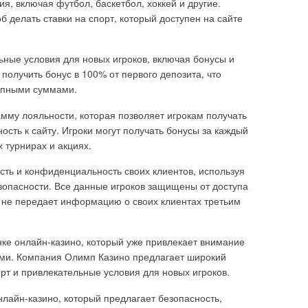
я, включая футбол, баскетбол, хоккей и другие.
б делать ставки на спорт, который доступен на сайте
ные условия для новых игроков, включая бонусы и
получить бонус в 100% от первого депозита, что
рупными суммами.
мму лояльности, которая позволяет игрокам получать
сть к сайту. Игроки могут получать бонусы за каждый
х турнирах и акциях.
ть и конфиденциальность своих клиентов, используя
зопасности. Все данные игроков защищены от доступа
 не передает информацию о своих клиентах третьим
нке онлайн-казино, который уже привлекает внимание
лами. Компания Олимп Казино предлагает широкий
порт и привлекательные условия для новых игроков.
нлайн-казино, который предлагает безопасность,