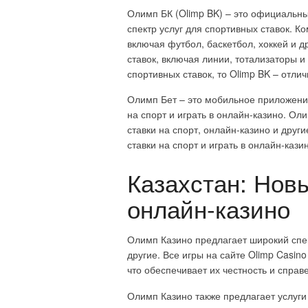
Олимп БК (Olimp BK) – это официальн
спектр услуг для спортивных ставок. К
включая футбол, баскетбол, хоккей и 
ставок, включая линии, тотализаторы и
спортивных ставок, то Olimp BK – отли
Олимп Бет – это мобильное приложени
на спорт и играть в онлайн-казино. Ол
ставки на спорт, онлайн-казино и друг
ставки на спорт и играть в онлайн-кази
Казахстан: Новы
онлайн-казино
Олимп Казино предлагает широкий спект
другие. Все игры на сайте Olimp Casin
что обеспечивает их честность и справ
Олимп Казино также предлагает услуги 