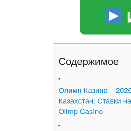
Содержимое
Олимп Казино – 202
Казахстан: Ставки на
Olimp Casino