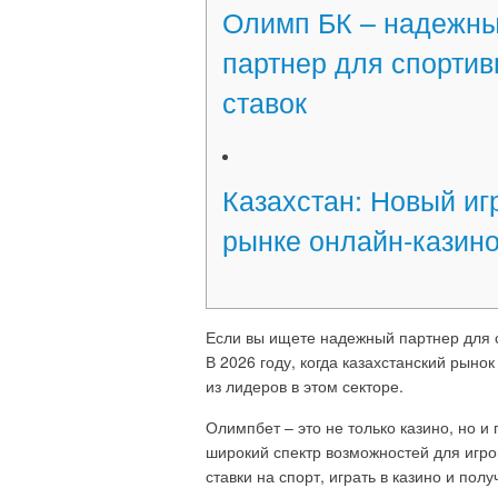
Олимп БК – надежн
партнер для спорти
ставок
Казахстан: Новый иг
рынке онлайн-казин
Если вы ищете надежный партнер для св
В 2026 году, когда казахстанский рынок
из лидеров в этом секторе.
Олимпбет – это не только казино, но и
широкий спектр возможностей для игро
ставки на спорт, играть в казино и полу