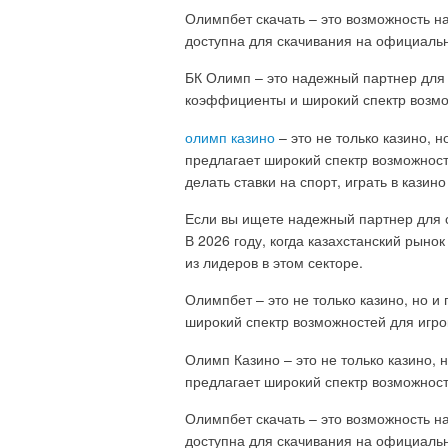
Олимпбет скачать – это возможность на
доступна для скачивания на официальн
БК Олимп – это надежный партнер для 
коэффициенты и широкий спектр возмо
олимп казино
– это не только казино, 
предлагает широкий спектр возможност
делать ставки на спорт, играть в казин
Если вы ищете надежный партнер для св
В 2026 году, когда казахстанский рынок
из лидеров в этом секторе.
Олимпбет – это не только казино, но и
широкий спектр возможностей для игро
Олимп Казино – это не только казино, 
предлагает широкий спектр возможност
Олимпбет скачать – это возможность на
доступна для скачивания на официальн