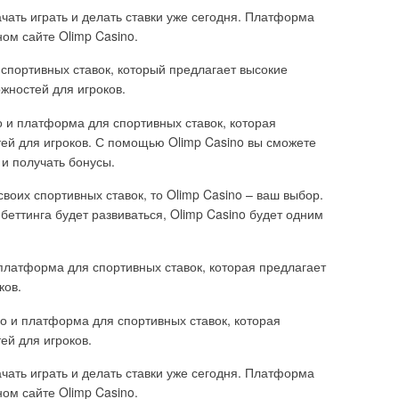
чать играть и делать ставки уже сегодня. Платформа
ом сайте Olimp Casino.
спортивных ставок, который предлагает высокие
жностей для игроков.
но и платформа для спортивных ставок, которая
ей для игроков. С помощью Olimp Casino вы сможете
о и получать бонусы.
оих спортивных ставок, то Olimp Casino – ваш выбор.
 беттинга будет развиваться, Olimp Casino будет одним
 платформа для спортивных ставок, которая предлагает
ков.
но и платформа для спортивных ставок, которая
ей для игроков.
чать играть и делать ставки уже сегодня. Платформа
ом сайте Olimp Casino.