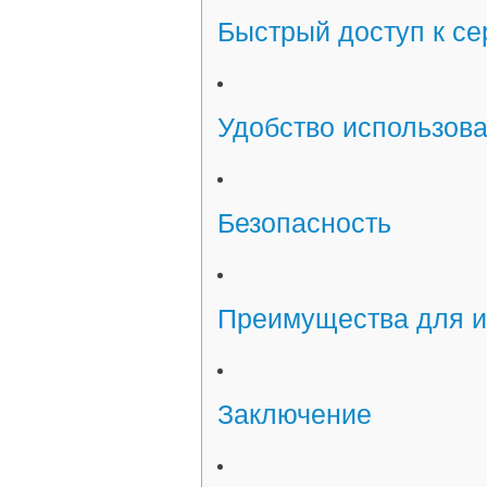
Быстрый доступ к се
Удобство использов
Безопасность
Преимущества для и
Заключение