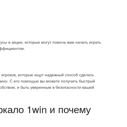
усы и акции, которые могут помочь вам начать играть
эффициентом.
я игроков, которые ищут надежный способ сделать
азино. С его помощью вы можете получить быстрый
удобством, и быть уверенным в безопасности вашей
ркало 1win и почему