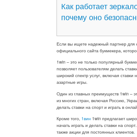
Как работает зеркало
почему оно безопасн
Если вы ищете надежный партнер для ст
официального сайта букмекера, которо
1win – это не только популярный букме
позволяет пользователям делать ставки
широкий спектр услуг, включая ставки н
азартные игры.
Один из главных преимуществ 1win – эт
из многих стран, включая Россию, Украи
делать ставки на спорт и играть в онла
Кроме того,
1вин
1win предлагает широк
начать играть и делать ставки на спорт
также акции для постоянных клиентов.