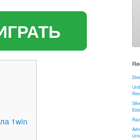
ИГРАТЬ
Re
Dive
Und
Rev
Sil
Est
ла 1win
Raz
Adre
Uni