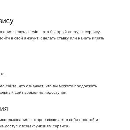
вису
ания зеркала 1win – это быстрый доступ к сервису.
ойти в свой аккаунт, сделать ставку или начать играть
та.
го сайта, что означает, что вы можете продолжать
альный сайт временно недоступен.
ния
использования, которое включает в себя простой и
же доступ к всем функциям сервиса.