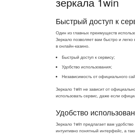
зеркала 1win
Быстрый доступ к сер
Один из главных преимуществ использов
Зеркало позволяет вам быстро и легко в
в онлайн-казино.
Быстрый доступ к сервису;
Удобство использования;
Независимость от официального сай
Зеркало 1win не зависит от официально
использовать сервис, даже если офици
Удобство использова
Зеркало 1win предлагает вам удобство 
интуитивно понятный интерфейс, а так