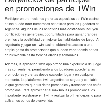
en promociones de 1Win
Participar en promociones y ofertas especiales de 1Win casino
online puede traer numerosos beneficios para los jugadores en
Argentina. Algunos de los beneficios más destacados incluyen
bonificaciones generosas, oportunidades para ganar grandes
premios y la posibilidad de mejorar tus habilidades de juego. Al
registrarte y jugar en 1win casino, obtendrás acceso a una
amplia gama de promociones que pueden variar desde bonos
de bienvenida hasta torneos diarios y semanales.
Además, la aplicación 1win app ofrece una experiencia de juego
más conveniente, permitiendo a los jugadores acceder a las
promociones y ofertas desde cualquier lugar y en cualquier
momento. La plataforma 1win argentina es segura y confiable,
lo que garantiza que tus datos personales y transacciones estén
protegidos. Para aprovechar al máximo las promociones, es
importante registrarse en 1win y realizar tu primer depósito para
activar los bonos de bienvenida.