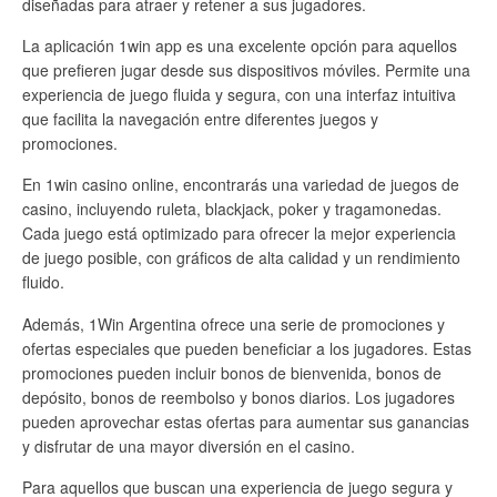
diseñadas para atraer y retener a sus jugadores.
La aplicación 1win app es una excelente opción para aquellos
que prefieren jugar desde sus dispositivos móviles. Permite una
experiencia de juego fluida y segura, con una interfaz intuitiva
que facilita la navegación entre diferentes juegos y
promociones.
En 1win casino online, encontrarás una variedad de juegos de
casino, incluyendo ruleta, blackjack, poker y tragamonedas.
Cada juego está optimizado para ofrecer la mejor experiencia
de juego posible, con gráficos de alta calidad y un rendimiento
fluido.
Además, 1Win Argentina ofrece una serie de promociones y
ofertas especiales que pueden beneficiar a los jugadores. Estas
promociones pueden incluir bonos de bienvenida, bonos de
depósito, bonos de reembolso y bonos diarios. Los jugadores
pueden aprovechar estas ofertas para aumentar sus ganancias
y disfrutar de una mayor diversión en el casino.
Para aquellos que buscan una experiencia de juego segura y