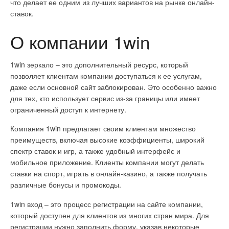
что делает ее одним из лучших вариантов на рынке онлайн-
ставок.
О компании 1win
1win зеркало – это дополнительный ресурс, который
позволяет клиентам компании доступаться к ее услугам,
даже если основной сайт заблокирован. Это особенно важно
для тех, кто использует сервис из-за границы или имеет
ограниченный доступ к интернету.
Компания 1win предлагает своим клиентам множество
преимуществ, включая высокие коэффициенты, широкий
спектр ставок и игр, а также удобный интерфейс и
мобильное приложение. Клиенты компании могут делать
ставки на спорт, играть в онлайн-казино, а также получать
различные бонусы и промокоды.
1win вход – это процесс регистрации на сайте компании,
который доступен для клиентов из многих стран мира. Для
регистрации нужно заполнить форму, указав некоторые