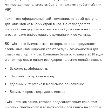
личные данные, а также выбрать тип аккаунта (обычный или
VIP).
1вин – это официальный сайт компании, который доступен
для клиентов из многих стран мира. Сайт предлагает
широкий спектр услуг и возможностей для ставок на спорт и
игры, а также информацию о компаниях и ее услугах.
БК 1win – это букмекерская контора, которая предлагает
своим клиентам широкий спектр услуг и возможностей для
ставок на спорт и игры. Компания была основана в 2018 году
и с тех пор стала одним из лидеров на рынке онлайн-ставок.
Высокие коэффициенты
Широкий спектр ставок и игр
Удобный интерфейс и мобильное приложение
Бонусы и промокоды для клиентов
1win – это компания, которая предлагает своим клиентам
широкий спектр услуг и возможностей для ставок на спорт и