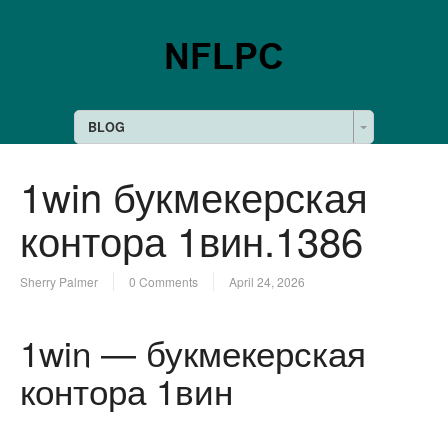
BLOG
1win букмекерская
контора 1вин.1386
Sherry Palmer
0 Comments
April 24, 2026
1win — букмекерская
контора 1вин