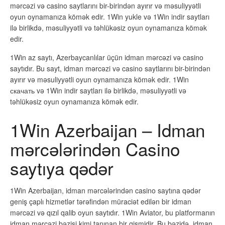
mərcəzi və casino saytlarını bir-birindən ayırır və məsuliyyətli
oyun oynamanıza kömək edir. 1Win yukle və 1Win indir saytları
ilə birlikdə, məsuliyyətli və təhlükəsiz oyun oynamanıza kömək
edir.
1Win az saytı, Azerbaycanlılar üçün idman mərcəzi və casino
saytıdır. Bu sayt, idman mərcəzi və casino saytlarını bir-birindən
ayırır və məsuliyyətli oyun oynamanıza kömək edir. 1Win
скачать və 1Win indir saytları ilə birlikdə, məsuliyyətli və
təhlükəsiz oyun oynamanıza kömək edir.
1Win Azerbaijan – Idman
mərcələrindən Casino
saytıya qədər
1Win Azerbaijan, idman mərcələrindən casino saytına qədər
geniş çaplı hizmetlər tərəfindən müraciət edilən bir idman
mərcəzi və qızıl qalib oyun saytıdır. 1Win Aviator, bu platformanın
idman mərcəzi bəzisi kimi tanınan bir qismidir. Bu bəzidə, idman