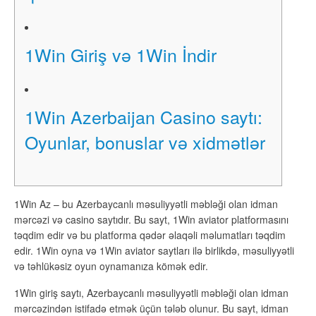
1Win Giriş və 1Win İndir
1Win Azerbaijan Casino saytı:
Oyunlar, bonuslar və xidmətlər
1Win Az – bu Azerbaycanlı məsuliyyətli məbləği olan idman
mərcəzi və casino saytıdır. Bu sayt, 1Win aviator platformasını
təqdim edir və bu platforma qədər əlaqəli məlumatları təqdim
edir. 1Win oyna və 1Win aviator saytları ilə birlikdə, məsuliyyətli
və təhlükəsiz oyun oynamanıza kömək edir.
1Win giriş saytı, Azerbaycanlı məsuliyyətli məbləği olan idman
mərcəzindən istifadə etmək üçün tələb olunur. Bu sayt, idman