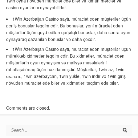
1win oyna növüdən müraciət edə bilər və idman mərclər və
casino oyunlarını oynayabilirlər.
1Win Azerbaijan Casino saytı, müraciət edən müştərilər üçün
geniş bonuslar təqdim edir. Bu bonuslar, yeni müraciət edən
müştərilər üçün qeyd edilən qarşılıqlı bonuslar, daha sonra oyun
oynayaraq qazanılan bonuslar və daha çoxdir.
1Win Azerbaijan Casino saytı, müraciət edən müştərilər üçün
mürəkkəb xidmətlər təqdim edir. Bu xidmətlər, müraciət edən
müştərilərin oyun oynayışını və maliyyə məsələlərini
rahatlaşdırmaq üçün hazırlanmışdır. Müştərilər, 1win az, 1win
скачать, 1win azerbaycan, 1win yukle, 1win indir və 1win giriş
növüdən müraciət edə bilər və xidmətləri təqdim edə bilər.
Comments are closed.
Search for: