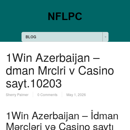
BLOG
1Win Azerbaijan –
dman Mrclri v Casino
sayt.10203
Sherry Palmer
0 Comments
May 1, 2026
1Win Azerbaijan – İdman
Mərcləri və Casino saytı