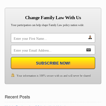
Change Family Law With Us
Your participation can help shape Family Law policy nation wide.
SUBSCRIBE NOW!
Your information is 100% secure with us and will never be shared
Recent Posts