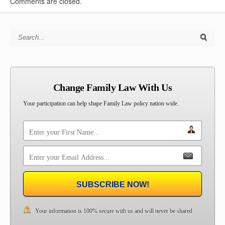
Comments are closed.
Search for:
Change Family Law With Us
Your participation can help shape Family Law policy nation wide.
SUBSCRIBE NOW!
Your information is 100% secure with us and will never be shared