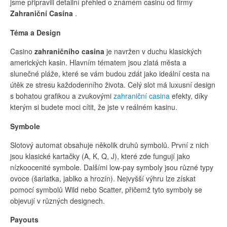
jsme připravili detailní přehled o známém casinu od firmy
Zahraniční Casína
.
Téma a Design
Casino
zahraničního casina
je navržen v duchu klasických
amerických kasin. Hlavním tématem jsou zlatá města a
slunečné pláže, které se vám budou zdát jako ideální cesta na
útěk ze stresu každodenního života. Celý slot má luxusní design
s bohatou grafikou a zvukovými
zahraniční casina
efekty, díky
kterým si budete moci cítit, že jste v reálném kasinu.
Symbole
Slotový automat obsahuje několik druhů symbolů. První z nich
jsou klasické kartačky (A, K, Q, J), které zde fungují jako
nízkoocenité symbole. Dalšími low-pay symboly jsou různé typy
ovoce (šarlatka, jablko a hrozín). Nejvyšší výhru lze získat
pomocí symbolů Wild nebo Scatter, přičemž tyto symboly se
objevují v různých designech.
Payouts