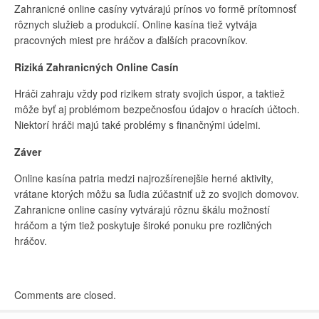
Zahranicné online casíny vytvárajú prínos vo formě prítomnosť
rôznych služieb a produkcií. Online kasína tiež vytvája
pracovných miest pre hráčov a ďalších pracovníkov.
Riziká Zahranicných Online Casín
Hráči zahraju vždy pod rizikem straty svojich úspor, a taktiež
môže byť aj problémom bezpečnosťou údajov o hracích účtoch.
Niektorí hráči majú také problémy s finančnými údelmi.
Záver
Online kasína patria medzi najrozšírenejšie herné aktivity,
vrátane ktorých môžu sa ľudia zúčastniť už zo svojich domovov.
Zahranicne online casíny vytvárajú rôznu škálu možností
hráčom a tým tiež poskytuje široké ponuku pre rozličných
hráčov.
Comments are closed.