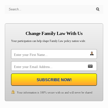
Search for:
Change Family Law With Us
Your participation can help shape Family Law policy nation wide.
SUBSCRIBE NOW!
Your information is 100% secure with us and will never be shared