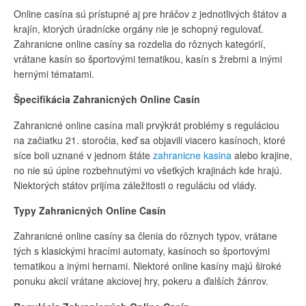
Online casína sú prístupné aj pre hráčov z jednotlivých štátov a
krajín, ktorých úradnícke orgány nie je schopný regulovať.
Zahranicne online casíny sa rozdelia do rôznych kategórií,
vrátane kasín so športovými tematikou, kasín s žrebmi a inými
hernými tématami.
Špecifikácia Zahranicných Online Casín
Zahranicné online casína mali prvýkrát problémy s reguláciou
na začiatku 21. storočia, keď sa objavili viacero kasínoch, ktoré
síce boli uznané v jednom štáte
zahranicne kasina
alebo krajine,
no nie sú úplne rozbehnutými vo všetkých krajinách kde hrajú.
Niektorých státov prijíma záležitosti o reguláciu od vlády.
Typy Zahranicných Online Casín
Zahranicné online casíny sa členia do rôznych typov, vrátane
tých s klasickými hracími automaty, kasínoch so športovými
tematikou a inými hernami. Niektoré online kasíny majú široké
ponuku akcií vrátane akciovej hry, pokeru a ďalších žánrov.