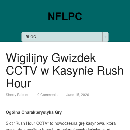
BLOG
Wigilijny Gwizdek
CCTV w Kasynie Rush
Hour
Sherry Palmer
0 Comments
June 15, 2026
Ogólna Charakterystyka Gry
Slot “Rush Hour CCTV” to nowoczesna grę kasynowa, która
powstała z myślą o fanach emocjonujących doświadczeń.