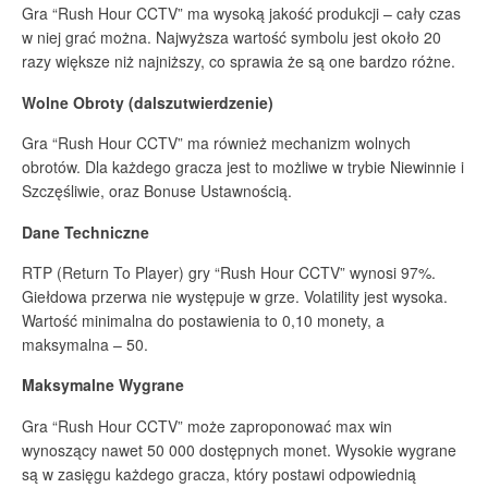
Gra “Rush Hour CCTV” ma wysoką jakość produkcji – cały czas
w niej grać można. Najwyższa wartość symbolu jest około 20
razy większe niż najniższy, co sprawia że są one bardzo różne.
Wolne Obroty (dalszutwierdzenie)
Gra “Rush Hour CCTV” ma również mechanizm wolnych
obrotów. Dla każdego gracza jest to możliwe w trybie Niewinnie i
Szczęśliwie, oraz Bonuse Ustawnością.
Dane Techniczne
RTP (Return To Player) gry “Rush Hour CCTV” wynosi 97%.
Giełdowa przerwa nie występuje w grze. Volatility jest wysoka.
Wartość minimalna do postawienia to 0,10 monety, a
maksymalna – 50.
Maksymalne Wygrane
Gra “Rush Hour CCTV” może zaproponować max win
wynoszący nawet 50 000 dostępnych monet. Wysokie wygrane
są w zasięgu każdego gracza, który postawi odpowiednią