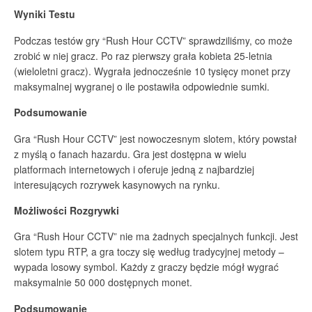
Wyniki Testu
Podczas testów gry “Rush Hour CCTV” sprawdziliśmy, co może
zrobić w niej gracz. Po raz pierwszy grała kobieta 25-letnia
(wieloletni gracz). Wygrała jednocześnie 10 tysięcy monet przy
maksymalnej wygranej o ile postawiła odpowiednie sumki.
Podsumowanie
Gra “Rush Hour CCTV” jest nowoczesnym slotem, który powstał
z myślą o fanach hazardu. Gra jest dostępna w wielu
platformach internetowych i oferuje jedną z najbardziej
interesujących rozrywek kasynowych na rynku.
Możliwości Rozgrywki
Gra “Rush Hour CCTV” nie ma żadnych specjalnych funkcji. Jest
slotem typu RTP, a gra toczy się według tradycyjnej metody –
wypada losowy symbol. Każdy z graczy będzie mógł wygrać
maksymalnie 50 000 dostępnych monet.
Podsumowanie