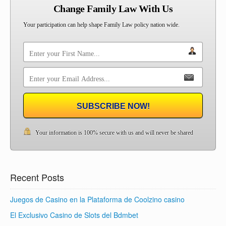
Change Family Law With Us
Your participation can help shape Family Law policy nation wide.
SUBSCRIBE NOW!
Your information is 100% secure with us and will never be shared
Recent Posts
Juegos de Casino en la Plataforma de Coolzino casino
El Exclusivo Casino de Slots del Bdmbet