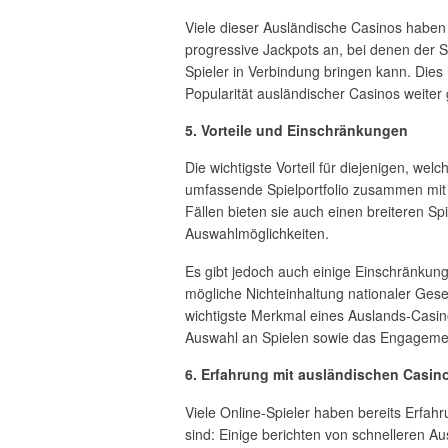
Viele dieser Ausländische Casinos haben 
progressive Jackpots an, bei denen der 
Spieler in Verbindung bringen kann. Dies h
Popularität ausländischer Casinos weiter 
5. Vorteile und Einschränkungen
Die wichtigste Vorteil für diejenigen, welc
umfassende Spielportfolio zusammen mit d
Fällen bieten sie auch einen breiteren S
Auswahlmöglichkeiten.
Es gibt jedoch auch einige Einschränkung
mögliche Nichteinhaltung nationaler Ges
wichtigste Merkmal eines Auslands-Casino
Auswahl an Spielen sowie das Engagemen
6. Erfahrung mit ausländischen Casin
Viele Online-Spieler haben bereits Erfah
sind: Einige berichten von schnelleren 