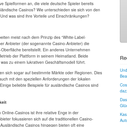
ve Spielformen an, die viele deutsche Spieler bereits
sländische Casinos? Wie unterschieden sie sich von den
 Und was sind ihre Vorteile und Einschränkungen?
eiten meist nach dem Prinzip des “White-Label-
ner Anbieter (der sogenannte Casino-Anbieter) die
o-Oberfläche bereitstellt. Ein anderes Unternehmen
trieb der Plattform in seinem Heimatland. Beide
Re
, was zu einem lukrativen Geschäftsmodell führt.
Und
eren sich sogar auf bestimmte Märkte oder Regionen. Dies
Bea
auch mit den speziellen Anforderungen der lokalen
Cos
ige beliebte Beispiele für ausländische Casinos sind
daz
Das
keit
Glüc
 Online-Casinos ist ihre relative Enge in der
Kas
ieter fokussieren sich auf die traditionellen Casino-
Aut
. Ausländische Casinos hingegen bieten oft eine