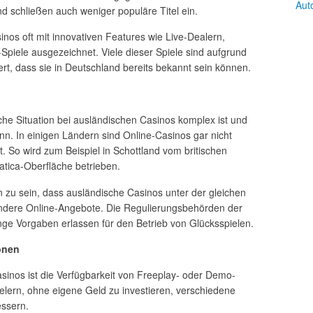
Aut
 schließen auch weniger populäre Titel ein.
os oft mit innovativen Features wie Live-Dealern,
Spiele ausgezeichnet. Viele dieser Spiele sind aufgrund
rt, dass sie in Deutschland bereits bekannt sein können.
liche Situation bei ausländischen Casinos komplex ist und
nn. In einigen Ländern sind Online-Casinos gar nicht
ert. So wird zum Beispiel in Schottland vom britischen
atica-Oberfläche betrieben.
en zu sein, dass ausländische Casinos unter der gleichen
dere Online-Angebote. Die Regulierungsbehörden der
ge Vorgaben erlassen für den Betrieb von Glücksspielen.
onen
sinos ist die Verfügbarkeit von Freeplay- oder Demo-
elern, ohne eigene Geld zu investieren, verschiedene
essern.