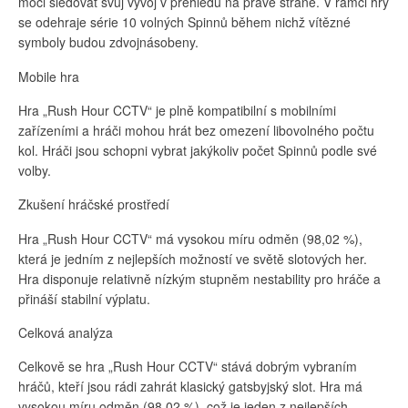
moci sledovat svůj vývoj v přehledu na pravé straně. V rámci hry
se odehraje série 10 volných Spinnů během nichž vítězné
symboly budou zdvojnásobeny.
Mobile hra
Hra „Rush Hour CCTV“ je plně kompatibilní s mobilními
zařízeními a hráči mohou hrát bez omezení libovolného počtu
kol. Hráči jsou schopni vybrat jakýkoliv počet Spinnů podle své
volby.
Zkušení hráčské prostředí
Hra „Rush Hour CCTV“ má vysokou míru odměn (98,02 %),
která je jedním z nejlepších možností ve světě slotových her.
Hra disponuje relativně nízkým stupněm nestability pro hráče a
přináší stabilní výplatu.
Celková analýza
Celkově se hra „Rush Hour CCTV“ stává dobrým vybraním
hráčů, kteří jsou rádi zahrát klasický gatsbyjský slot. Hra má
vysokou míru odměn (98,02 %), což je jeden z nejlepších