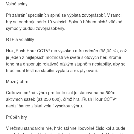
Volné spiny
Při zahrání speciálních spinů se výplata zdvojnásobí. V rámci
hry se odehraje série 10 volných Spinnů během nichž vítězné
symboly budou zdvojnásobeny.
RTP a volatility
Hra „Rush Hour CCTV“ má vysokou míru odměn (98,02 %), což
je jeden z nejlepších možností ve světě slotových her. Kromě
toho hra disponuje relativně nízkým stupněm nestability, aby se
hráč mohl těšit na stabilní výplatu a rozptylování.
Možný úhrn
Celková možná výhra pro tento slot je stanovena na 500x
aktivních sazeb (až 250 000), čímž hra „Rush Hour CCTV“
nabízí šance získat velmi vysokou výhru.
Průběh hry
V režimu standardní hře, hráč stáhne libovolné číslo kol a bude