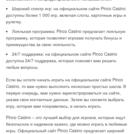
Широкий спектр игр: на официальном сайте Pinco Casino
доступны более 1 000 игр, включая слоты, карточные игры и
рулетку.
Лояльная программа: Pinco Casino предлагает лояльную
программу, которая позволяет игрокам получать бонусы и
преимущества за свою лояльность.
24/7 поддержка: на официальном сайте Pinco Casino
доступна 24/7 поддержка, которая поможет вам решить
любые вопросы.
Если вы хотите начать играть на официальном сайте Pinco
Casino, то вам нужно выполнить несколько простых шагов. В
первую очередь, вам нужно зарегистрироваться на сайте,
указав свои контактные данные. Затем вы сможете выбрать
игру, которая вам понравилась, и начать играть.
Pinco Casino – это лучший выбор для игроков, которые ищут
безопасное и надежное казино, где можно играть в любимые
игры. Официальный сайт Pinco Casino предлагает широкий