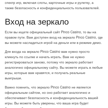
спектр игр, включая слоты, карточные игры и рулетку, а
также безопасность и конфиденциальность пользователей.
Вход на зеркало
Если вы ищете официальный сайт Pinco Casino, то вы на
правом пути. Вам доступен вход на зеркало Pinco Casino, где
вы можете насладиться игрой на деньги или в режиме демо.
Для входа на зеркало Pinco Casino вам нужно просто
кликнуть по ссылке и начать играть. Вам не нужно
регистрироваться заново, потому что зеркало работает
аналогично официальному сайту. Вы можете играть в любые
игры, которые вам нравятся, и получать реальные
выигрыши.
Важно помнить, что зеркало Pinco Casino не является
официальным сайтом, но оно работает аналогично и
обеспечивает безопасность и конфиденциальность вашей
игры. Вы можете быть уверены, что ваша игра будет