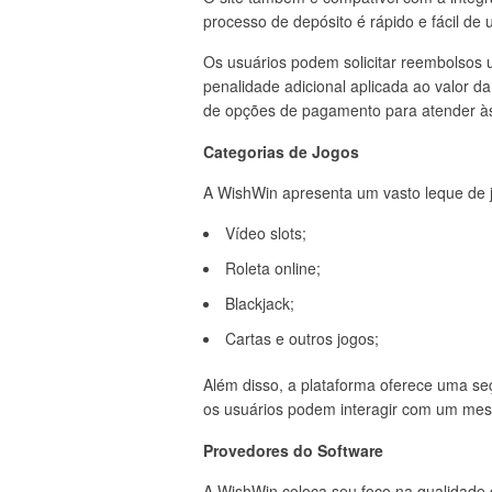
processo de depósito é rápido e fácil de u
Os usuários podem solicitar reembolso
penalidade adicional aplicada ao valor 
de opções de pagamento para atender à
Categorias de Jogos
A WishWin apresenta um vasto leque de j
Vídeo slots;
Roleta online;
Blackjack;
Cartas e outros jogos;
Além disso, a plataforma oferece uma seç
os usuários podem interagir com um mest
Provedores do Software
A WishWin coloca seu foco na qualidade 