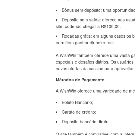
Bônus sem depósito: uma oportunidade
Depósito sem saída: oferece aos usuár
site, podendo chegar a R$100,00.
Rodadas grátis: em alguns casos os b
permitem ganhar dinheiro real.
A WishWin também oferece uma vasta gam
especiais e desafios diários. Os usuário
novas ofertas da cassino para aproveita
Métodos de Pagamento
A WishWin oferece uma variedade de mét
Boleto Bancário;
Cartão de crédito;
Depósito bancário direto.
O site também é compatível com a inte