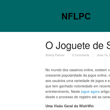
O Joguete de 
Sherry Palmer
0 Comments
June 14, 
No mundo dos cassinos online, existem v
crescente popularidade da jogos online,
aos usuários uma variedade de jogos e 
que tem ganhado notoriedade em recent
entretenimento. Neste
jogue agora
artigo
desde o processo de registro até as carac
Uma Visão Geral da WishWin