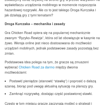
wyświetlaczu urządzenia mobilnego w momencie rozpoczęcia
hazardowej rozgrywki. Ale co to jest takiego Droga Kurczaka i
jak działają gry z tymi tematami?
Droga Kurczaka – mechanika i zasady
Gra Chicken Road opiera się na popularnej mechanicznie
zwanym “Ryzyko-Rewizja”, która od lat obowiązuje w kasynie na
żywo. Wersja online jest nieco dostosowana do możliwości
urządzeń mobilnych, jednak podstawowe zasady pozostają bez
zmian.
Podstawowa idea polega na tym, że gracze są zmuszeni
wybierać
Chicken Road za darmo
między dwoma
możliwościami:
Postawić pieniądze (stanowić “stawkę”) i poprosić o dalszą
szansę, biorąc pod uwagę aktualną sytuację na planszy gry.
Zamknąć rozgrywkę, dostając część postawionej stawki.
Często w tym miejscu gracze zaczynają myśleć o strategii i