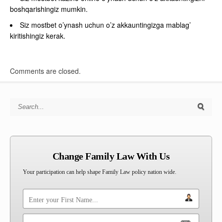
boshqarishingiz mumkin.
Siz mostbet o’ynash uchun o’z akkauntingizga mablag’
kiritishingiz kerak.
Comments are closed.
Search for:
Change Family Law With Us
Your participation can help shape Family Law policy nation wide.