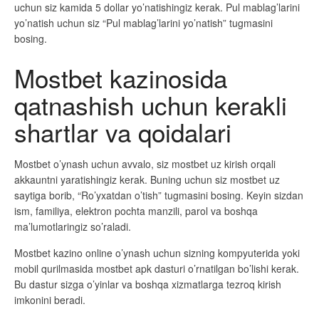
uchun siz kamida 5 dollar yo’natishingiz kerak. Pul mablag’larini
yo’natish uchun siz “Pul mablag’larini yo’natish” tugmasini
bosing.
Mostbet kazinosida
qatnashish uchun kerakli
shartlar va qoidalari
Mostbet o’ynash uchun avvalo, siz mostbet uz kirish orqali
akkauntni yaratishingiz kerak. Buning uchun siz mostbet uz
saytiga borib, “Ro’yxatdan o’tish” tugmasini bosing. Keyin sizdan
ism, familiya, elektron pochta manzili, parol va boshqa
ma’lumotlaringiz so’raladi.
Mostbet kazino online o’ynash uchun sizning kompyuterida yoki
mobil qurilmasida mostbet apk dasturi o’rnatilgan bo’lishi kerak.
Bu dastur sizga o’yinlar va boshqa xizmatlarga tezroq kirish
imkonini beradi.