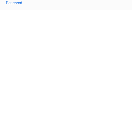
Reserved
|
giriş
|
|
|
|
|
giriş
|
|
|
|
giriş
|
|
|
|
|
|
|