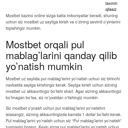
taxmin
qilasiz
Mostbet kazino online sizga katta imkoniyatlar beradi, shuning
uchun siz mostbet uz saytiga kirish va o’zining sevimli o’yinlarini
topishingiz mumkin.
Mostbet orqali pul
mablag’larini qanday qilib
yo’natish mumkin
Mostbet uz saytida pul mablag’larini yo’natish uchun siz birinchi
navbatda saytga kirishingiz kerak. Saytga kirish uchun sizning
mostbet uz akkauntingiz bo’lishi shart. Agar sizning akkauntingiz
bo’lmagan bo’lsa, siz ro’yxatdan o’tishingiz mumkin.
Siz mostbet o’ynash uchun pul mablag’larini yo’natishni
istasangiz, sizning akkauntingizda kamida 1 dollar bo’lishi kerak.
Pul mablag’larini yo’natish uchun siz “Pul mablag’larini yo’natish”
tugmasini bosing. Keyin sizga pul mablag’larini yo’natish uchun