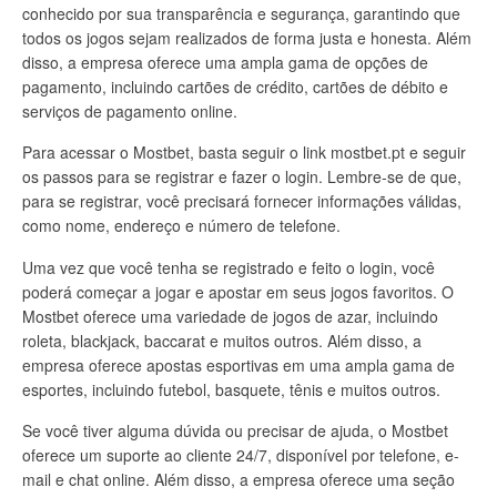
conhecido por sua transparência e segurança, garantindo que
todos os jogos sejam realizados de forma justa e honesta. Além
disso, a empresa oferece uma ampla gama de opções de
pagamento, incluindo cartões de crédito, cartões de débito e
serviços de pagamento online.
Para acessar o Mostbet, basta seguir o link mostbet.pt e seguir
os passos para se registrar e fazer o login. Lembre-se de que,
para se registrar, você precisará fornecer informações válidas,
como nome, endereço e número de telefone.
Uma vez que você tenha se registrado e feito o login, você
poderá começar a jogar e apostar em seus jogos favoritos. O
Mostbet oferece uma variedade de jogos de azar, incluindo
roleta, blackjack, baccarat e muitos outros. Além disso, a
empresa oferece apostas esportivas em uma ampla gama de
esportes, incluindo futebol, basquete, tênis e muitos outros.
Se você tiver alguma dúvida ou precisar de ajuda, o Mostbet
oferece um suporte ao cliente 24/7, disponível por telefone, e-
mail e chat online. Além disso, a empresa oferece uma seção