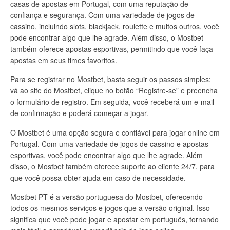
casas de apostas em Portugal, com uma reputação de
confiança e segurança. Com uma variedade de jogos de
cassino, incluindo slots, blackjack, roulette e muitos outros, você
pode encontrar algo que lhe agrade. Além disso, o Mostbet
também oferece apostas esportivas, permitindo que você faça
apostas em seus times favoritos.
Para se registrar no Mostbet, basta seguir os passos simples:
vá ao site do Mostbet, clique no botão “Registre-se” e preencha
o formulário de registro. Em seguida, você receberá um e-mail
de confirmação e poderá começar a jogar.
O Mostbet é uma opção segura e confiável para jogar online em
Portugal. Com uma variedade de jogos de cassino e apostas
esportivas, você pode encontrar algo que lhe agrade. Além
disso, o Mostbet também oferece suporte ao cliente 24/7, para
que você possa obter ajuda em caso de necessidade.
Mostbet PT é a versão portuguesa do Mostbet, oferecendo
todos os mesmos serviços e jogos que a versão original. Isso
significa que você pode jogar e apostar em português, tornando