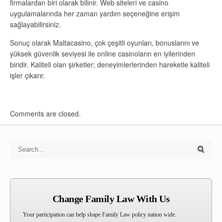
firmalardan biri olarak bilinir. Web siteleri ve casino
uygulamalarında her zaman yardım seçeneğine erişim
sağlayabilirsiniz.
Sonuç olarak Maltacasino, çok çeşitli oyunları, bonuslarını ve
yüksek güvenlik seviyesi ile online casinoların en iyilerinden
biridir. Kaliteli olan şirketler; deneyimlerlerinden hareketle kaliteli
işler çıkarır.
Comments are closed.
Search for:
Change Family Law With Us
Your participation can help shape Family Law policy nation wide.