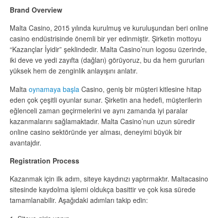
Brand Overview
Malta Casino, 2015 yılında kurulmuş ve kuruluşundan beri online
casino endüstrisinde önemli bir yer edinmiştir. Şirketin mottoyu
“Kazançlar İyidir” şeklindedir. Malta Casino’nun logosu üzerinde,
iki deve ve yedi zayıfta (dağları) görüyoruz, bu da hem gururları
yüksek hem de zenginlik anlayışını anlatır.
Malta
oynamaya başla
Casino, geniş bir müşteri kitlesine hitap
eden çok çeşitli oyunlar sunar. Şirketin ana hedefi, müşterilerin
eğlenceli zaman geçirmelerini ve aynı zamanda iyi paralar
kazanmalarını sağlamaktadır. Malta Casino’nun uzun süredir
online casino sektöründe yer alması, deneyimi büyük bir
avantajdır.
Registration Process
Kazanmak için ilk adım, siteye kaydınızı yaptırmaktır. Maltacasino
sitesinde kaydolma işlemi oldukça basittir ve çok kısa sürede
tamamlanabilir. Aşağıdaki adımları takip edin: