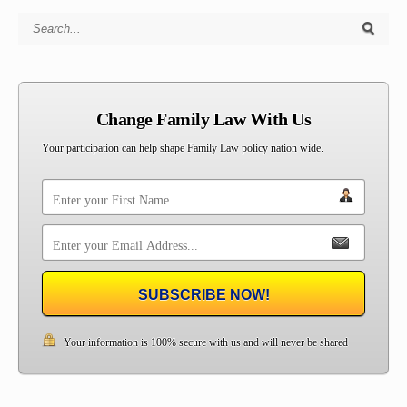
Search for:
Change Family Law With Us
Your participation can help shape Family Law policy nation wide.
SUBSCRIBE NOW!
Your information is 100% secure with us and will never be shared