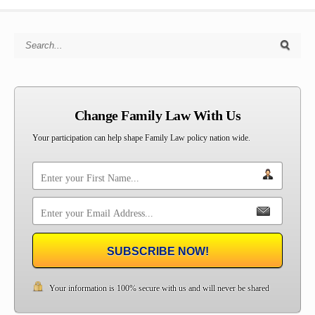
Search for:
Change Family Law With Us
Your participation can help shape Family Law policy nation wide.
SUBSCRIBE NOW!
Your information is 100% secure with us and will never be shared