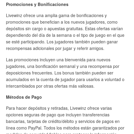
Promociones y Bonificaciones
Livewinz ofrece una amplia gama de bonificaciones y
promociones que benefician a los nuevos jugadores, como
depósitos sin cargo o apuestas gratuitas. Estas ofertas varían
dependiendo del día de la semana o el tipo de juego en el que
se esté participando. Los jugadores también pueden ganar
recompensas adicionales por jugar y referir amigos.
Las promociones incluyen una bienvenida para nuevos
jugadores, una bonificación semanal y una recompensa por
deposiciones frecuentes. Los bonus también pueden ser
acumulados en la cuenta de jugador para usarlos a voluntad o
intercambiados por otras ofertas más valiosas.
Métodos de Pago
Para hacer depósitos y retiradas, Livewinz ofrece varias
opciones seguras de pago que incluyen transferencias
bancarias, tarjetas de crédito/débito y servicios de pagos en
línea como PayPal. Todos los métodos están garantizados por