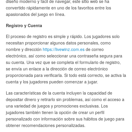
diseño moderno y fácil de navegar, este sitio web se ha
convertido rápidamente en uno de los favoritos entre los
apasionados del juego en línea.
Registro y Cuenta
El proceso de registro es simple y rápido. Los jugadores solo
necesitan proporcionar algunos datos personales, como
nombre y dirección
https://livewinz.com.es
de correo
electrónico, así como seleccionar una contraseña segura para
su cuenta. Una vez que se completa el formulario de registro,
se envía un enlace a la dirección de correo electrónico
proporcionada para verificarla. Si todo está correcto, se activa la
cuenta y los jugadores pueden comenzar a jugar.
Las características de la cuenta incluyen la capacidad de
depositar dinero y retirarlo sin problemas, así como el acceso a
una variedad de juegos y promociones exclusivas. Los
jugadores también tienen la opción de crear un perfil
personalizado con información sobre sus hábitos de juego para
obtener recomendaciones personalizadas.