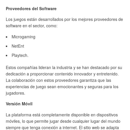
Proveedores del Software
Los juegos están desarrollados por los mejores proveedores de
software en el sector, como:
Microgaming
NetEnt
Playtech.
Estos compañías lideran la industria y se han destacado por su
dedicación a proporcionar contenido innovador y entretenido.
La colaboración con estos proveedores garantiza que las
experiencias de juego sean emocionantes y seguras para los
jugadores.
Versión Móvil
La plataforma está completamente disponible en dispositivos
móviles, lo que permite jugar desde cualquier lugar del mundo
siempre que tenga conexión a internet. El sitio web se adapta