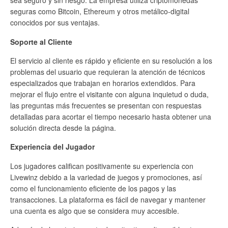
sea seguro y sin riesgo. La empresa utiliza criptomonedas
seguras como Bitcoin, Ethereum y otros metálico-digital
conocidos por sus ventajas.
Soporte al Cliente
El servicio al cliente es rápido y eficiente en su resolución a los
problemas del usuario que requieran la atención de técnicos
especializados que trabajan en horarios extendidos. Para
mejorar el flujo entre el visitante con alguna inquietud o duda,
las preguntas más frecuentes se presentan con respuestas
detalladas para acortar el tiempo necesario hasta obtener una
solución directa desde la página.
Experiencia del Jugador
Los jugadores califican positivamente su experiencia con
Livewinz debido a la variedad de juegos y promociones, así
como el funcionamiento eficiente de los pagos y las
transacciones. La plataforma es fácil de navegar y mantener
una cuenta es algo que se considera muy accesible.