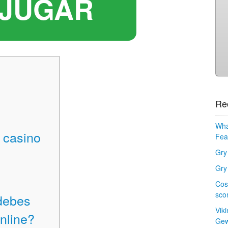
JUGAR
Re
Wha
 casino
Fea
Gry
Gry
Cos
sco
 debes
Vik
nline?
Gew