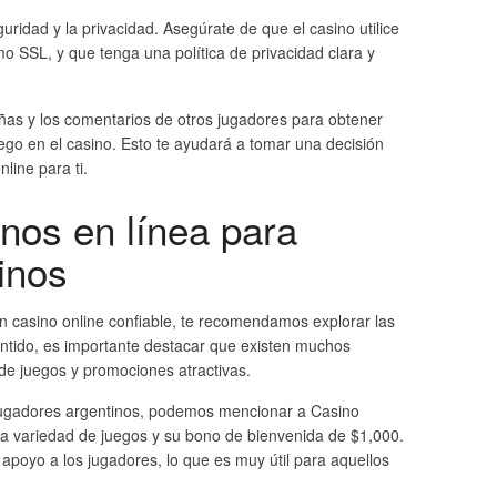
idad y la privacidad. Asegúrate de que el casino utilice
 SSL, y que tenga una política de privacidad clara y
eñas y los comentarios de otros jugadores para obtener
ego en el casino. Esto te ayudará a tomar una decisión
line para ti.
nos en línea para
inos
n casino online confiable, te recomendamos explorar las
ntido, es importante destacar que existen muchos
de juegos y promociones atractivas.
 jugadores argentinos, podemos mencionar a Casino
ia variedad de juegos y su bono de bienvenida de $1,000.
poyo a los jugadores, lo que es muy útil para aquellos