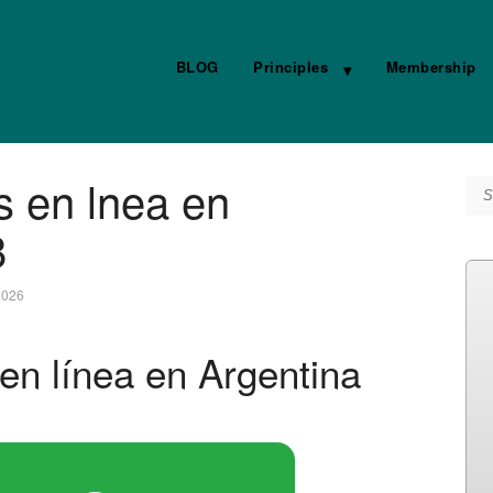
BLOG
Principles
Membership
s en lnea en
Se
8
2026
en línea en Argentina