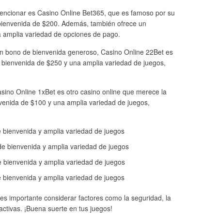
encionar es Casino Online Bet365, que es famoso por su
bienvenida de $200. Además, también ofrece un
 amplia variedad de opciones de pago.
un bono de bienvenida generoso, Casino Online 22Bet es
 bienvenida de $250 y una amplia variedad de juegos,
sino Online 1xBet es otro casino online que merece la
enida de $100 y una amplia variedad de juegos,
 bienvenida y amplia variedad de juegos
e bienvenida y amplia variedad de juegos
 bienvenida y amplia variedad de juegos
 bienvenida y amplia variedad de juegos
 es importante considerar factores como la seguridad, la
activas. ¡Buena suerte en tus juegos!