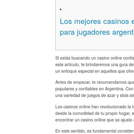
Los mejores casinos e
para jugadores argent
Si estás buscando un casino online confia
este artículo, te brindaremos una guía de
un enfoque especial en aquellos que ofre
Antes de empezar, te recomendamos que t
populares y confiables en Argentina. Con
una variedad de juegos de azar y slots si
Los casinos online han revolucionado la
desde la comodidad de tu propio hogar, 
encontrar un casino online que se ajuste 
En este sentido, es fundamental considera