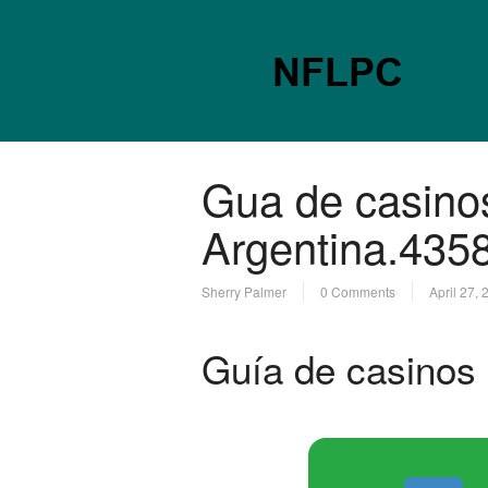
Gua de casino
Argentina.435
Sherry Palmer
0 Comments
April 27, 
Guía de casinos 