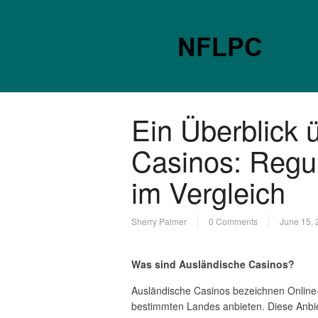
Ein Überblick 
Casinos: Regu
im Vergleich
Sherry Palmer
0 Comments
June 15, 
Was sind Ausländische Casinos?
Ausländische Casinos bezeichnen Online-G
bestimmten Landes anbieten. Diese Anbie