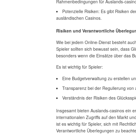
Rahmenbedingungen für Auslands-casinos
Potenzielle Risiken: Es gibt Risiken 
ausländischen Casinos.
Risiken und Verantwortliche Überleg
Wie bei jedem Online-Dienst besteht auc
Spieler sollten sich bewusst sein, dass Gl
besonders wenn die Einsätze über das B
Es ist wichtig für Spieler:
Eine Budgetverwaltung zu erstellen un
Transparenz bei der Regulierung von 
Verständnis der Risiken des Glücksspi
Insgesamt bieten Auslands-casinos ein er
internationalen Zugriffs auf den Markt u
ist es wichtig für Spieler, sich mit Rech
Verantwortliche Überlegungen zu beachte