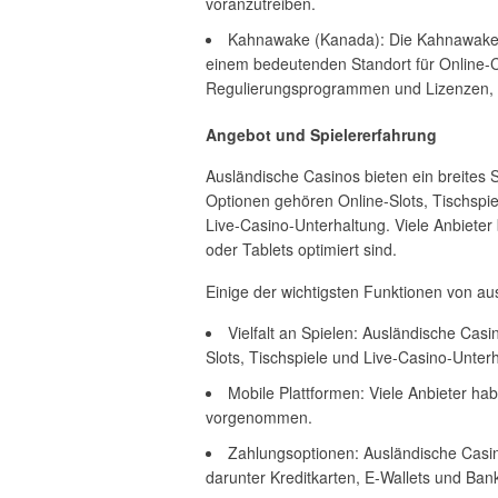
voranzutreiben.
Kahnawake (Kanada): Die Kahnawake-
einem bedeutenden Standort für Online-Ca
Regulierungsprogrammen und Lizenzen, d
Angebot und Spielererfahrung
Ausländische Casinos bieten ein breites
Optionen gehören Online-Slots, Tischspie
Live-Casino-Unterhaltung. Viele Anbieter
oder Tablets optimiert sind.
Einige der wichtigsten Funktionen von a
Vielfalt an Spielen: Ausländische Casin
Slots, Tischspiele und Live-Casino-Unterh
Mobile Plattformen: Viele Anbieter h
vorgenommen.
Zahlungsoptionen: Ausländische Casino
darunter Kreditkarten, E-Wallets und Ba