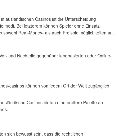
g in ausländischen Casinos ist die Unterscheidung
elmodi. Bei letzterem können Spieler ohne Einsatz
ten sowohl Real-Money- als auch Freispielmöglichkeiten an.
Vor- und Nachteile gegenüber landbasierten oder Online-
slands-casinos können von jedem Ort der Welt zugänglich
ausländische Casinos bieten eine breitere Palette an
nos.
ten sich bewusst sein, dass die rechtlichen