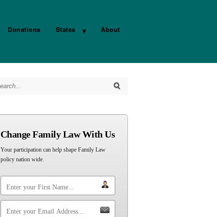
Donations
States
About
arch for:
Change Family Law With Us
Your participation can help shape Family Law
policy nation wide.