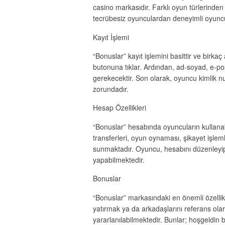
casino markasıdır. Farklı oyun türlerinden
tecrübesiz oyunculardan deneyimli oyuncu
Kayıt İşlemi
“Bonuslar” kayıt işlemini basittir ve birka
butonuna tıklar. Ardından, ad-soyad, e-post
gerekecektir. Son olarak, oyuncu kimlik 
zorundadır.
Hesap Özellikleri
“Bonuslar” hesabında oyuncuların kullanabi
transferleri, oyun oynaması, şikayet işleml
sunmaktadır. Oyuncu, hesabını düzenleyip 
yapabilmektedir.
Bonuslar
“Bonuslar” markasındaki en önemli özelli
yatırmak ya da arkadaşlarını referans ola
yararlanılabilmektedir. Bunlar; hoşgeldi