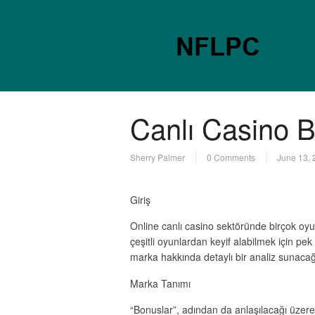
Canlı Casino B
Sherry Palmer
0 Comments
June 13, 
Giriş
Online canlı casino sektöründe birçok oy
çeşitli oyunlardan keyif alabilmek için pe
marka hakkında detaylı bir analiz sunacağ
Marka Tanımı
“Bonuslar”, adından da anlaşılacağı üzere, 