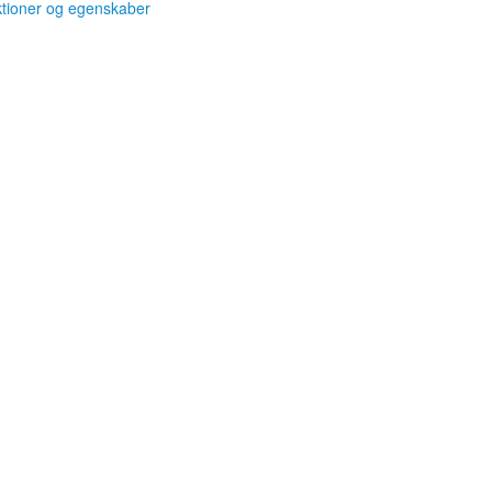
ktioner og egenskaber