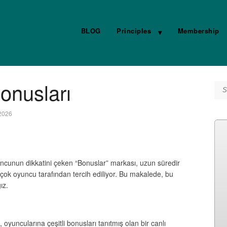
BLOG
Principles
Membership
onusları
Se
2026
uncunun dikkatini çeken “Bonuslar” markası, uzun süredir
k çok oyuncu tarafından tercih ediliyor. Bu makalede, bu
ız.
oyuncularına çeşitli bonusları tanıtmış olan bir canlı