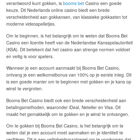
verantwoord kunt gokken, is
booms bet
Casino een goede
keuze. Dit Nederlands online casino biedt een brede
verscheidenheid aan gokkansen, van klassieke gokkasten tot
moderne videospelletjes.
Om te beginnen, is het belangrijk om te weten dat Booms Bet
Casino een licentie heeft van de Nederlandse Kansspelautoriteit
(KSA). Dit betekent dat het casino aan strenge normen voldoet
en veilig is voor spelers.
Wanneer je een account aanmaakt bij Booms Bet Casino,
ontvang je een welkomstbonus van 100% op je eerste inleg. Dit
is een goede manier om te beginnen met gokken en je kans op
winst te vergroten.
Booms Bet Casino biedt ook een brede verscheidenheid aan
betalingsmethoden, waaronder iDeal, Neteller en Visa. Dit
maakt het gemakkelijk om te gokken en je winst te ontvangen.
Om te gokken bij Booms Bet Casino, is het belangrijk om te
weten dat je een account moet aanmaken en je identiteit te
verifiëren. Dit is een veiligheidsmaatregel om te voorkomen dat