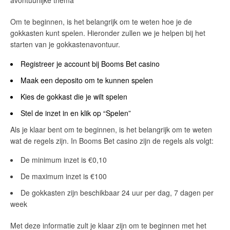
avontuurlijke thema
Om te beginnen, is het belangrijk om te weten hoe je de
gokkasten kunt spelen. Hieronder zullen we je helpen bij het
starten van je gokkastenavontuur.
Registreer je account bij Booms Bet casino
Maak een deposito om te kunnen spelen
Kies de gokkast die je wilt spelen
Stel de inzet in en klik op “Spelen”
Als je klaar bent om te beginnen, is het belangrijk om te weten
wat de regels zijn. In Booms Bet casino zijn de regels als volgt:
De minimum inzet is €0,10
De maximum inzet is €100
De gokkasten zijn beschikbaar 24 uur per dag, 7 dagen per
week
Met deze informatie zult je klaar zijn om te beginnen met het