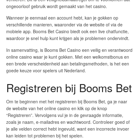
ongeoorloof gebruik wordt gemaakt van het casino.
Wanneer je eenmaal een account hebt, kan je gokken op
verschillende manieren, waaronder via de website of via de
mobiele app. Booms Bet Casino biedt ook een live chatfunctie,
waardoor je snel hulp kunt krijgen als je problemen ondervindt.
In samenvatting, is Booms Bet Casino een veilig en verantwoord
online casino waar je kunt gokken. Met een welkomstbonus en
een brede verscheidenheid aan betalingsmethoden, is het een
goede keuze voor spelers uit Nederland.
Registreren bij Booms Bet
Om te beginnen met het registreren bij Booms Bet, ga je naar
de website van het online casino en klik op de knop
“Registreren”. Vervolgens vul je in de gevraagde informatie,
zoals je naam, e-mailadres en wachtwoord. Controleer goed of
je alle velden correct hebt ingevuld, want een incorrecte invoer
kan leiden tot problemen bij het spelen.