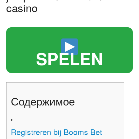
casino
SPELEN
Содержимое
Registreren bij Booms Bet