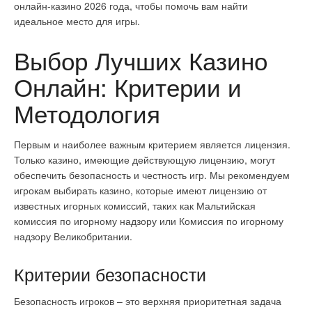
онлайн-казино 2026 года, чтобы помочь вам найти
идеальное место для игры.
Выбор Лучших Казино
Онлайн: Критерии и
Методология
Первым и наиболее важным критерием является лицензия.
Только казино, имеющие действующую лицензию, могут
обеспечить безопасность и честность игр. Мы рекомендуем
игрокам выбирать казино, которые имеют лицензию от
известных игорных комиссий, таких как Мальтийская
комиссия по игорному надзору или Комиссия по игорному
надзору Великобритании.
Критерии безопасности
Безопасность игроков – это верхняя приоритетная задача