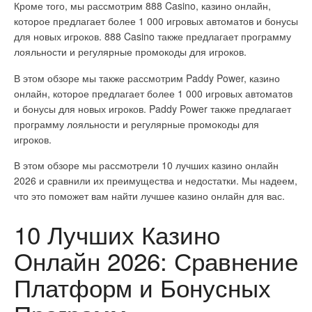
Кроме того, мы рассмотрим 888 Casino, казино онлайн,
которое предлагает более 1 000 игровых автоматов и бонусы
для новых игроков. 888 Casino также предлагает программу
лояльности и регулярные промокоды для игроков.
В этом обзоре мы также рассмотрим Paddy Power, казино
онлайн, которое предлагает более 1 000 игровых автоматов
и бонусы для новых игроков. Paddy Power также предлагает
программу лояльности и регулярные промокоды для
игроков.
В этом обзоре мы рассмотрели 10 лучших казино онлайн
2026 и сравнили их преимущества и недостатки. Мы надеем,
что это поможет вам найти лучшее казино онлайн для вас.
10 Лучших Казино
Онлайн 2026: Сравнение
Платформ и Бонусных