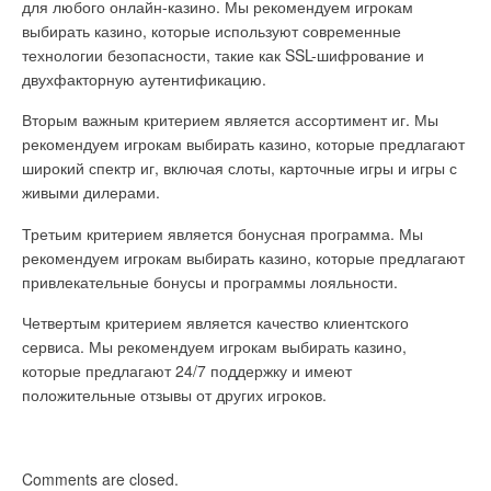
для любого онлайн-казино. Мы рекомендуем игрокам
выбирать казино, которые используют современные
технологии безопасности, такие как SSL-шифрование и
двухфакторную аутентификацию.
Вторым важным критерием является ассортимент иг. Мы
рекомендуем игрокам выбирать казино, которые предлагают
широкий спектр иг, включая слоты, карточные игры и игры с
живыми дилерами.
Третьим критерием является бонусная программа. Мы
рекомендуем игрокам выбирать казино, которые предлагают
привлекательные бонусы и программы лояльности.
Четвертым критерием является качество клиентского
сервиса. Мы рекомендуем игрокам выбирать казино,
которые предлагают 24/7 поддержку и имеют
положительные отзывы от других игроков.
Comments are closed.