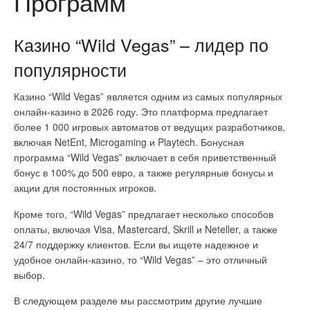
Программ
Казино “Wild Vegas” – лидер по
популярности
Казино “Wild Vegas” является одним из самых популярных
онлайн-казино в 2026 году. Это платформа предлагает
более 1 000 игровых автоматов от ведущих разработчиков,
включая NetEnt, Microgaming и Playtech. Бонусная
программа “Wild Vegas” включает в себя приветственный
бонус в 100% до 500 евро, а также регулярные бонусы и
акции для постоянных игроков.
Кроме того, “Wild Vegas” предлагает несколько способов
оплаты, включая Visa, Mastercard, Skrill и Neteller, а также
24/7 поддержку клиентов. Если вы ищете надежное и
удобное онлайн-казино, то “Wild Vegas” – это отличный
выбор.
В следующем разделе мы рассмотрим другие лучшие