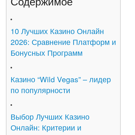
Содержимое
10 Лучших Казино Онлайн
2026: Сравнение Платформ и
Бонусных Программ
Казино “Wild Vegas” – лидер
по популярности
Выбор Лучших Казино
Онлайн: Критерии и